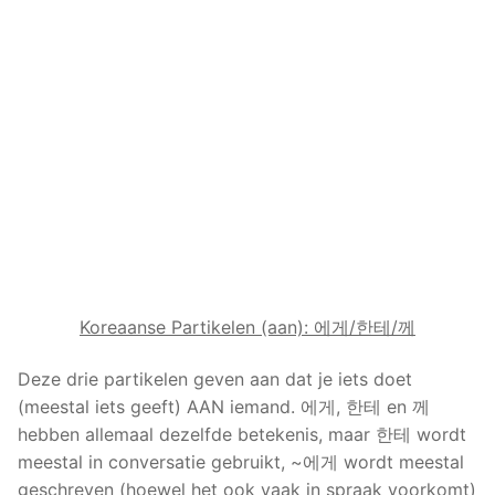
Koreaanse Partikelen (aan): 에게/한테/께
Deze drie partikelen geven aan dat je iets doet
(meestal iets geeft) AAN iemand. 에게, 한테 en 께
hebben allemaal dezelfde betekenis, maar 한테 wordt
meestal in conversatie gebruikt, ~에게 wordt meestal
geschreven (hoewel het ook vaak in spraak voorkomt)