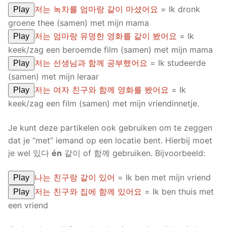
저는 녹차를 엄마랑 같이 마셨어요
= Ik dronk
Play
groene thee (samen) met mijn mama
저는 엄마랑 유명한 영화를 같이 봤어요
= Ik
Play
keek/zag een beroemde film (samen) met mijn mama
저는 선생님과 함께 공부했어요
= Ik studeerde
Play
(samen) met mijn leraar
저는 여자 친구와 함께 영화를 봤어요
= Ik
Play
keek/zag een film (samen) met mijn vriendinnetje.
Je kunt deze partikelen ook gebruiken om te zeggen
dat je “met” iemand op een locatie bent. Hierbij moet
je wel 있다
én
같이 of 함께 gebruiken. Bijvoorbeeld:
나는 친구랑 같이 있어
= Ik ben met mijn vriend
Play
저는 친구와 집에 함께 있어요
= Ik ben thuis met
Play
een vriend