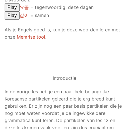
요즘
= tegenwoordig, deze dagen
Play
같이
= samen
Play
Als je Engels goed is, kun je deze woorden leren met
onze
Memrise tool
.
Introductie
In de vorige les heb je een paar hele belangrijke
Koreaanse partikelen geleerd die je erg breed kunt
gebruiken. Er zijn nog een paar basis partikelen die je
nog moet weten voordat je de ingewikkeldere
grammatica kunt leren. De partikelen van les 12 en
deze les komen vaak voor en zijn dus cruciaal om