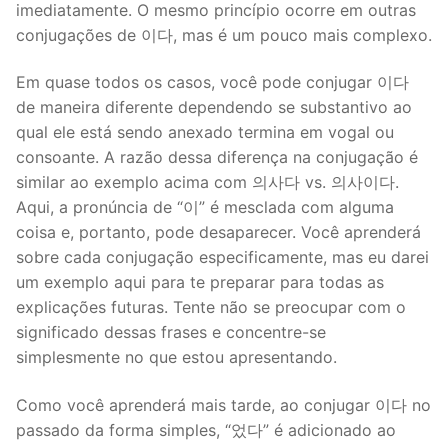
imediatamente. O mesmo princípio ocorre em outras
conjugações de 이다, mas é um pouco mais complexo.
Em quase todos os casos, você pode conjugar 이다
de maneira diferente dependendo se substantivo ao
qual ele está sendo anexado termina em vogal ou
consoante. A razão dessa diferença na conjugação é
similar ao exemplo acima com 의사다 vs. 의사이다.
Aqui, a pronúncia de “이” é mesclada com alguma
coisa e, portanto, pode desaparecer. Você aprenderá
sobre cada conjugação especificamente, mas eu darei
um exemplo aqui para te preparar para todas as
explicações futuras. Tente não se preocupar com o
significado dessas frases e concentre-se
simplesmente no que estou apresentando.
Como você aprenderá mais tarde, ao conjugar 이다 no
passado da forma simples, “었다” é adicionado ao