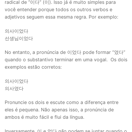
radical de “이다” (이). Isso já é muito simples para
você entender porque todos os outros verbos e
adjetivos seguem essa mesma regra. Por exemplo:
의사이었다
선생님이었다
No entanto, a pronúncia de 이었다 pode formar “였다”
quando o substantivo terminar em uma vogal. Os dois
exemplos estão corretos:
의사이었다
의사였다
Pronuncie os dois e escute como a diferença entre
eles é pequena. Não apenas isso, a pronúncia de
ambos é muito fácil e flui da língua.
Inversamente, 이 e 었다
não podem
se juntar quando o