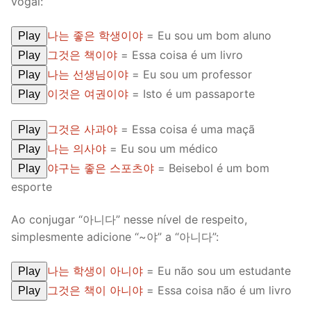
vogal:
나는 좋은 학생이야
= Eu sou um bom aluno
Play
그것은 책이야
= Essa coisa é um livro
Play
나는 선생님이야
= Eu sou um professor
Play
이것은 여권이야
= Isto é um passaporte
Play
그것은 사과야
= Essa coisa é uma maçã
Play
나는 의사야
= Eu sou um médico
Play
야구는 좋은 스포츠야
= Beisebol é um bom
Play
esporte
Ao conjugar “아니다” nesse nível de respeito,
simplesmente adicione “~야” a “아니다”:
나는 학생이 아니야
= Eu não sou um estudante
Play
그것은 책이 아니야
= Essa coisa não é um livro
Play