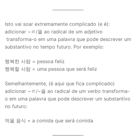
——————-
Isto vai soar extremamente complicado (e é):
adicionar ~ㄹ/을 ao radical de um adjetivo
transforma-o em uma palavra que pode descrever um
substantivo no tempo futuro. Por exemplo:
행복한 사람 = pessoa feliz
행복할 사람 = uma pessoa que será feliz
Semelhantemente, (é aqui que fica complicado)
adicionar ~ㄹ/~을 ao radical de um
verbo
transforma-
o em uma palavra que pode descrever um substantivo
no futuro:
먹을 음식 = a comida que será comida
——————-