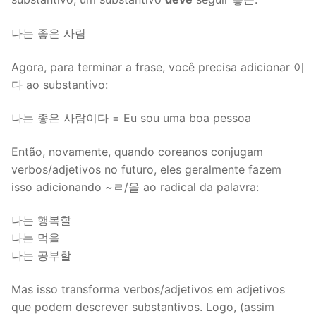
나는 좋은 사람
Agora, para terminar a frase, você precisa adicionar 이
다 ao substantivo:
나는 좋은 사람이다 = Eu sou uma boa pessoa
Então, novamente, quando coreanos conjugam
verbos/adjetivos no futuro, eles geralmente fazem
isso adicionando ~ㄹ/을 ao radical da palavra:
나는 행복할
나는 먹을
나는 공부할
Mas isso transforma verbos/adjetivos em adjetivos
que podem descrever substantivos. Logo, (assim