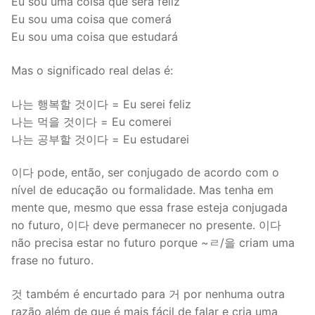
Eu sou uma coisa que será feliz
Eu sou uma coisa que comerá
Eu sou uma coisa que estudará
Mas o significado real delas é:
나는 행복할 것이다 = Eu serei feliz
나는 먹을 것이다 = Eu comerei
나는 공부할 것이다 = Eu estudarei
이다 pode, então, ser conjugado de acordo com o
nível de educação ou formalidade. Mas tenha em
mente que, mesmo que essa frase esteja conjugada
no futuro, 이다 deve permanecer no presente. 이다
não precisa estar no futuro porque ~ㄹ/을 criam uma
frase no futuro.
것 também é encurtado para 거 por nenhuma outra
razão além de que é mais fácil de falar e cria uma