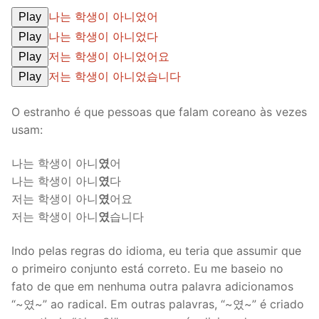
나는 학생이 아니었어
Play
나는 학생이 아니었다
Play
저는 학생이 아니었어요
Play
저는 학생이 아니었습니다
Play
O estranho é que pessoas que falam coreano às vezes
usam:
나는 학생이 아니
였
어
나는 학생이 아니
였
다
저는 학생이 아니
였
어요
저는 학생이 아니
였
습니다
Indo pelas regras do idioma, eu teria que assumir que
o primeiro conjunto está correto. Eu me baseio no
fato de que em nenhuma outra palavra adicionamos
“~였~” ao radical. Em outras palavras, “~였~” é criado