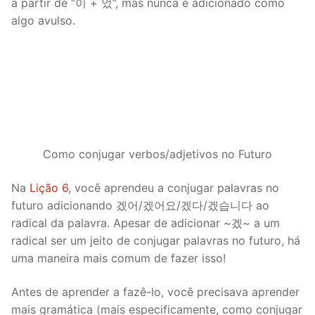
a partir de “이 + 었”, mas nunca é adicionado como
algo avulso.
Como conjugar verbos/adjetivos no Futuro
Na
Lição 6
, você aprendeu a conjugar palavras no
futuro adicionando 겠어/겠어요/겠다/겠습니다 ao
radical da palavra. Apesar de adicionar ~겠~ a um
radical ser um jeito de conjugar palavras no futuro, há
uma maneira mais comum de fazer isso!
Antes de aprender a fazê-lo, você precisava aprender
mais gramática (mais especificamente, como conjugar