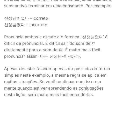
substantivo terminar em uma consoante. Por exemplo:
선생님이었다 – correto
선생님였다 – incorreto
Pronuncie ambos e escute a diferença. ‘선생님였다’ é
difícil de pronunciar. É difícil sair do som de ㅁ
diretamente para o som de 여. É muito mais fácil
pronunciar assim: 나는 선생님-이-었-다.
Apesar de estar falando apenas do passado da forma
simples neste exemplo, a mesma regra se aplica em
muitas situações. Se você continuar com isso em
mente quando estiver aprendendo as conjugações
nesta lição, será muito mais fácil entendê-las.