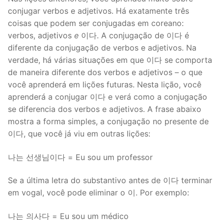
conjugar verbos e adjetivos. Há exatamente três
coisas que podem ser conjugadas em coreano:
verbos, adjetivos
e
이다. A conjugação de 이다 é
diferente da conjugação de verbos e adjetivos. Na
verdade, há várias situações em que 이다 se comporta
de maneira diferente dos verbos e adjetivos – o que
você aprenderá em lições futuras. Nesta lição, você
aprenderá a conjugar 이다 e verá como a conjugação
se diferencia dos verbos e adjetivos. A frase abaixo
mostra a forma simples, a conjugação no presente de
이다, que você já viu em outras lições:
나는 선생님이다 = Eu sou um professor
Se a última letra do substantivo antes de 이다 terminar
em vogal, você pode eliminar o 이. Por exemplo:
나는 의사다 = Eu sou um médico