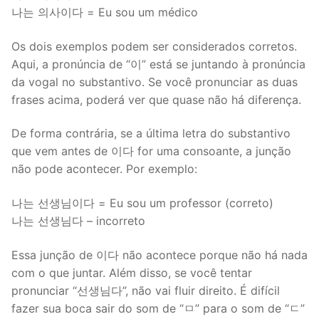
나는 의사이다 = Eu sou um médico
Os dois exemplos podem ser considerados corretos.
Aqui, a pronúncia de “이” está se juntando à pronúncia
da vogal no substantivo. Se você pronunciar as duas
frases acima, poderá ver que quase não há diferença.
De forma contrária, se a última letra do substantivo
que vem antes de 이다 for uma consoante, a junção
não pode acontecer. Por exemplo:
나는 선생님이다 = Eu sou um professor (correto)
나는 선생님다 – incorreto
Essa junção de 이다 não acontece porque não há nada
com o que juntar. Além disso, se você tentar
pronunciar “선생님다”, não vai fluir direito. É difícil
fazer sua boca sair do som de “ㅁ” para o som de “ㄷ”