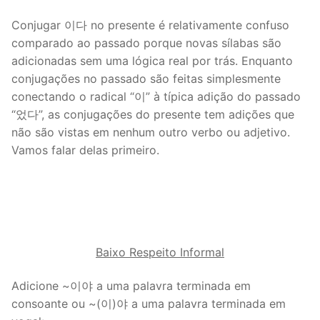
Conjugar 이다 no presente é relativamente confuso
comparado ao passado porque novas sílabas são
adicionadas sem uma lógica real por trás. Enquanto
conjugações no passado são feitas simplesmente
conectando o radical “이” à típica adição do passado
“었다”, as conjugações do presente tem adições que
não são vistas em nenhum outro verbo ou adjetivo.
Vamos falar delas primeiro.
Baixo Respeito Informal
Adicione ~이야 a uma palavra terminada em
consoante ou ~(이)야 a uma palavra terminada em