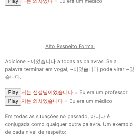
나는 의사였다
= Eu era um médico
Play
Alto Respeito Formal
Adicione ~이었습니다 a todas as palavras. Se a
palavra terminar em vogal, ~이었습니다 pode virar ~였
습니다.
저는 선생님이었습니다
= Eu era um professor
Play
저는 의사였습니다
= Eu era um médico
Play
Em todas as situações no passado, 아니다 é
conjugada como qualquer outra palavra. Um exemplo
de cada nível de respeito: