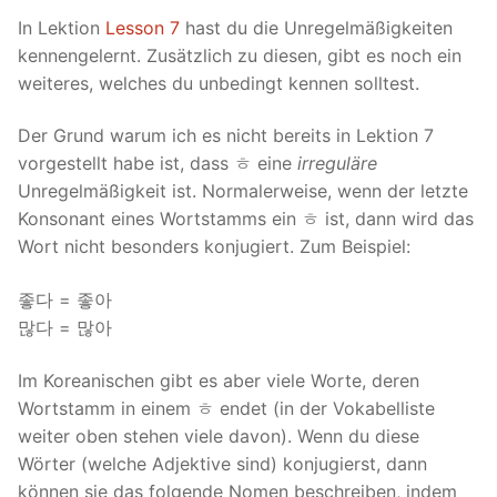
In Lektion
Lesson 7
hast du die Unregelmäßigkeiten
kennengelernt. Zusätzlich zu diesen, gibt es noch ein
weiteres, welches du unbedingt kennen solltest.
Der Grund warum ich es nicht bereits in Lektion 7
vorgestellt habe ist, dass ㅎ eine
irreguläre
Unregelmäßigkeit ist. Normalerweise, wenn der letzte
Konsonant eines Wortstamms ein ㅎ ist, dann wird das
Wort nicht besonders konjugiert. Zum Beispiel:
좋다 = 좋아
많다 = 많아
Im Koreanischen gibt es aber viele Worte, deren
Wortstamm in einem ㅎ endet (in der Vokabelliste
weiter oben stehen viele davon). Wenn du diese
Wörter (welche Adjektive sind) konjugierst, dann
können sie das folgende Nomen beschreiben, indem