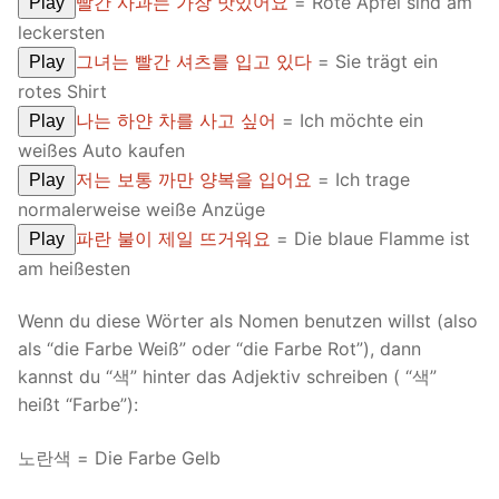
빨간 사과는 가장 맛있어요
= Rote Apfel sind am
Play
leckersten
그녀는 빨간 셔츠를 입고 있다
= Sie trägt ein
Play
rotes Shirt
나는 하얀 차를 사고 싶어
= Ich möchte ein
Play
weißes Auto kaufen
저는 보통 까만 양복을 입어요
= Ich trage
Play
normalerweise weiße Anzüge
파란 불이 제일 뜨거워요
= Die blaue Flamme ist
Play
am heißesten
Wenn du diese Wörter als Nomen benutzen willst (also
als “die Farbe Weiß” oder “die Farbe Rot”), dann
kannst du “색” hinter das Adjektiv schreiben ( “색”
heißt “Farbe”):
노란색 = Die Farbe Gelb