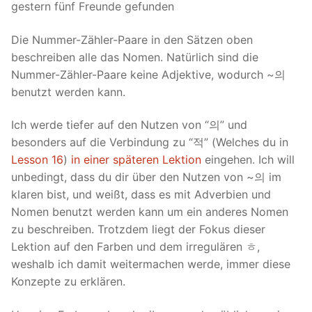
gestern fünf Freunde gefunden
Die Nummer-Zähler-Paare in den Sätzen oben
beschreiben alle das Nomen. Natürlich sind die
Nummer-Zähler-Paare keine Adjektive, wodurch ~의
benutzt werden kann.
Ich werde tiefer auf den Nutzen von “의” und
besonders auf die Verbindung zu “적” (Welches du in
Lesson 16
)
in einer späteren Lektion
eingehen. Ich will
unbedingt, dass du dir über den Nutzen von ~의 im
klaren bist, und weißt, dass es mit Adverbien und
Nomen benutzt werden kann um ein anderes Nomen
zu beschreiben. Trotzdem liegt der Fokus dieser
Lektion auf den Farben und dem irregulären ㅎ,
weshalb ich damit weitermachen werde, immer diese
Konzepte zu erklären.