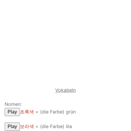
Reading: Quick Reference
Unit 1 Test
Lessons 42 – 50
Lessons 59 – 66
Lessons 76 – 83
UNIT 5
Letter Names
Theme Lessons
Unit 2 Test
Lessons 67 – 75
Lessons 84 – 91
Lessons 101 – 108
UNIT 6
Unit 3 Test
Lessons 92 – 100
Lessons 109 – 116
Lessons 126 – 133
UNIT 7
Unit 4 Test
Lessons 117 – 125
Lessons 134 – 141
Lessons 151 – 158
UNIT 8
Unit 5 Test
Lessons 142 – 150
Lessons 159 – 166
Lessons 176 – 183
HANJA
Unit 6 Test
Lessons 167 – 175
Lessons 184 – 191
UNIT 1
STORE
Unit 7 Test
Lessons 192 – 200
UNIT 2
APP
Vokabeln
Unit 8 Test
UNIT 3
OTHER
Nomen:
UNIT 4
YOUTUBE
초록색
= (die Farbe) grün
Play
UNIT 5
About Us
보라색
= (die Farbe) lila
Play