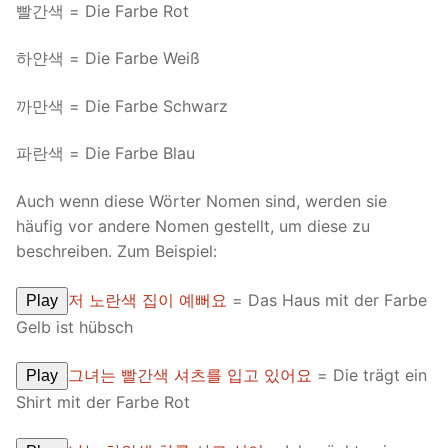
빨간색 = Die Farbe Rot
하얀색 = Die Farbe Weiß
까만색 = Die Farbe Schwarz
파란색 = Die Farbe Blau
Auch wenn diese Wörter Nomen sind, werden sie
häufig vor andere Nomen gestellt, um diese zu
beschreiben. Zum Beispiel:
저 노란색 집이 예뻐요
= Das Haus mit der Farbe
Play
Gelb ist hübsch
그녀는 빨간색 셔츠를 입고 있어요
= Die trägt ein
Play
Shirt mit der Farbe Rot