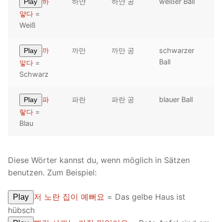
하
하얀
하얀 공
weißer Ball
Play
얗다
=
Weiß
까
까만
까만 공
schwarzer
Play
Ball
맣다
=
Schwarz
파
파란
파란 공
blauer Ball
Play
랗다
=
Blau
Diese Wörter kannst du, wenn möglich in Sätzen
benutzen. Zum Beispiel:
저 노란 집이 예뻐요
= Das gelbe Haus ist
Play
hübsch