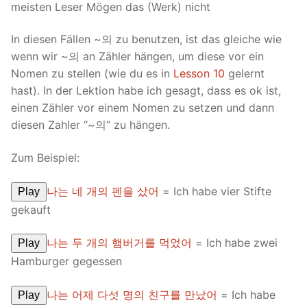
meisten Leser Mögen das (Werk) nicht
In diesen Fällen ~의 zu benutzen, ist das gleiche wie
wenn wir ~의 an Zähler hängen, um diese vor ein
Nomen zu stellen (wie du es in
Lesson 10
gelernt
hast). In der Lektion habe ich gesagt, dass es ok ist,
einen Zähler vor einem Nomen zu setzen und dann
diesen Zahler “~의” zu hängen.
Zum Beispiel:
나는 네 개의 펜을 샀어
= Ich habe vier Stifte
Play
gekauft
나는 두 개의 햄버거를 먹었어
= Ich habe zwei
Play
Hamburger gegessen
나는 어제 다섯 명의 친구를 만났어
= Ich habe
Play