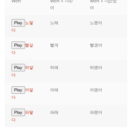
Wort
Wort + ~아/
Wort + ~았/었
어
어
노랗
노래
노랬어
Play
다
빨갛
빨개
빨갰어
Play
다
하얗
하얘
하얬어
Play
다
까맣
까매
까맸어
Play
다
파랗
파래
파랬어
Play
다