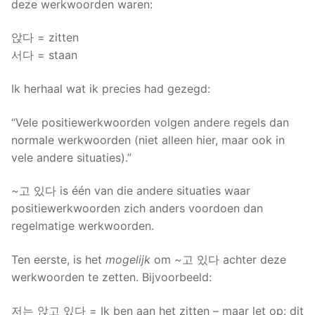
deze werkwoorden waren:
앉다 = zitten
서다 = staan
Ik herhaal wat ik precies had gezegd:
“Vele positiewerkwoorden volgen andere regels dan
normale werkwoorden (niet alleen hier, maar ook in
vele andere situaties).”
~고 있다 is één van die andere situaties waar
positiewerkwoorden zich anders voordoen dan
regelmatige werkwoorden.
Ten eerste, is het
mogelijk
om ~고 있다 achter deze
werkwoorden te zetten. Bijvoorbeeld:
저는 앉고 있다 = Ik ben aan het zitten – maar let op: dit