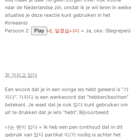
naar de Nederlandse zin, omdat ik je wil leren in welke
situaties je deze reactie kunt gebruiken in het
Koreaans)
Persoon 2:
네, 알겠습니다
= Ja, oke. (Begrepen)
Play
3) 가지고 있다
Een woord dat je in een vorige les hebt geleerd is “가
지다”. 가지다 is een werkwoord dat “hebben/bezitten”
betekent. Je weet dat je ook 있다 kunt gebruiken om
uit te drukken dat je iets “hebt”. Bijvoorbeeld:
나는 펜이 있다 = Ik heb een pen (onthoud dat in dit
gebruik van 있다 partikel 이/가 nodig is achter het