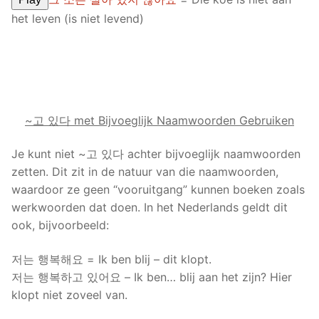
het leven (is niet levend)
~고 있다 met Bijvoeglijk Naamwoorden Gebruiken
Je kunt niet ~고 있다 achter bijvoeglijk naamwoorden
zetten. Dit zit in de natuur van die naamwoorden,
waardoor ze geen “vooruitgang” kunnen boeken zoals
werkwoorden dat doen. In het Nederlands geldt dit
ook, bijvoorbeeld:
저는 행복해요 = Ik ben blij – dit klopt.
저는 행복하고 있어요 – Ik ben… blij aan het zijn? Hier
klopt niet zoveel van.