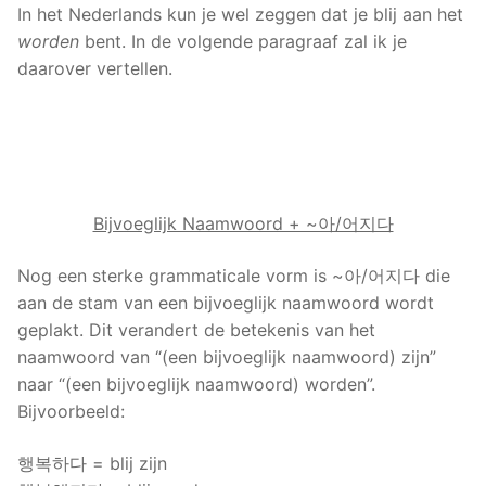
In het Nederlands kun je wel zeggen dat je blij aan het
worden
bent. In de volgende paragraaf zal ik je
daarover vertellen.
Bijvoeglijk Naamwoord + ~아/어지다
Nog een sterke grammaticale vorm is ~아/어지다 die
aan de stam van een bijvoeglijk naamwoord wordt
geplakt. Dit verandert de betekenis van het
naamwoord van “(een bijvoeglijk naamwoord) zijn”
naar “(een bijvoeglijk naamwoord) worden”.
Bijvoorbeeld:
행복하다 = blij zijn