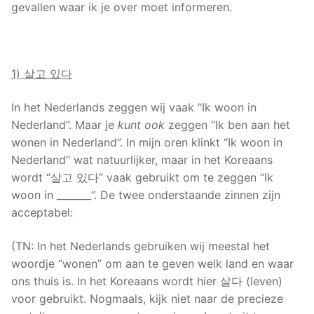
gevallen waar ik je over moet informeren.
1) 살고 있다
In het Nederlands zeggen wij vaak “Ik woon in
Nederland”. Maar je
kunt ook
zeggen “Ik ben aan het
wonen in Nederland”. In mijn oren klinkt “Ik woon in
Nederland” wat natuurlijker, maar in het Koreaans
wordt “살고 있다” vaak gebruikt om te zeggen “Ik
woon in _______”. De twee onderstaande zinnen zijn
acceptabel:
(TN: In het Nederlands gebruiken wij meestal het
woordje “wonen” om aan te geven welk land en waar
ons thuis is. In het Koreaans wordt hier 살다 (leven)
voor gebruikt. Nogmaals, kijk niet naar de precieze