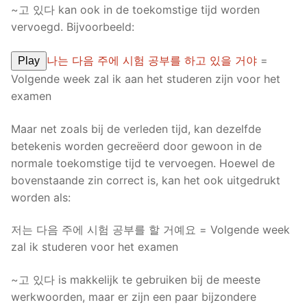
~고 있다 kan ook in de toekomstige tijd worden
vervoegd. Bijvoorbeeld:
나는 다음 주에 시험 공부를 하고 있을 거야
=
Play
Volgende week zal ik aan het studeren zijn voor het
examen
Maar net zoals bij de verleden tijd, kan dezelfde
betekenis worden gecreëerd door gewoon in de
normale toekomstige tijd te vervoegen. Hoewel de
bovenstaande zin correct is, kan het ook uitgedrukt
worden als:
저는 다음 주에 시험 공부를 할 거예요 = Volgende week
zal ik studeren voor het examen
~고 있다 is makkelijk te gebruiken bij de meeste
werkwoorden, maar er zijn een paar bijzondere