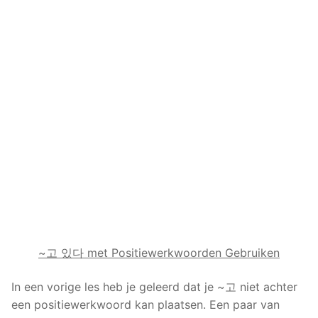
~고 있다 met Positiewerkwoorden Gebruiken
In een vorige les heb je geleerd dat je ~고 niet achter
een positiewerkwoord kan plaatsen. Een paar van