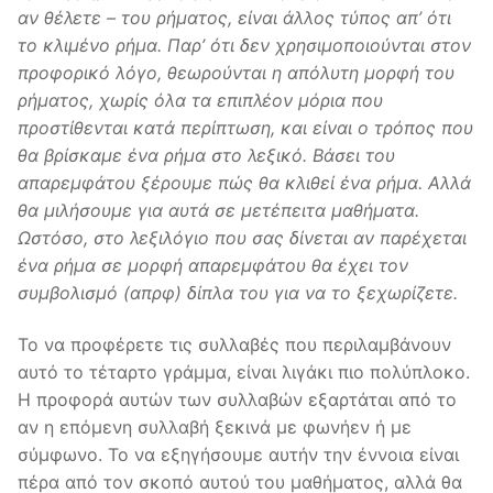
αν θέλετε – του ρήματος, είναι άλλος τύπος απ’ ότι
το κλιμένο ρήμα. Παρ’ ότι δεν χρησιμοποιούνται στον
προφορικό λόγο, θεωρούνται η απόλυτη μορφή του
ρήματος, χωρίς όλα τα επιπλέον μόρια που
προστίθενται κατά περίπτωση, και είναι ο τρόπος που
θα βρίσκαμε ένα ρήμα στο λεξικό. Βάσει του
απαρεμφάτου ξέρουμε πώς θα κλιθεί ένα ρήμα. Αλλά
θα μιλήσουμε για αυτά σε μετέπειτα μαθήματα.
Ωστόσο, στο λεξιλόγιο που σας δίνεται αν παρέχεται
ένα ρήμα σε μορφή απαρεμφάτου θα έχει τον
συμβολισμό (απρφ) δίπλα του για να το ξεχωρίζετε.
Το να προφέρετε τις συλλαβές που περιλαμβάνουν
αυτό το τέταρτο γράμμα, είναι λιγάκι πιο πολύπλοκο.
Η προφορά αυτών των συλλαβών εξαρτάται από το
αν η επόμενη συλλαβή ξεκινά με φωνήεν ή με
σύμφωνο. Το να εξηγήσουμε αυτήν την έννοια είναι
πέρα από τον σκοπό αυτού του μαθήματος, αλλά θα