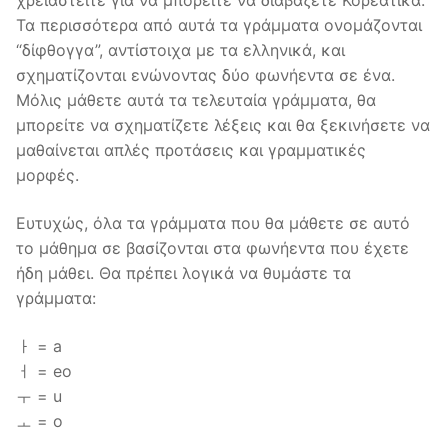
χρειαστείτε για να μπορείτε να διαβάζετε Κορεάτικα.
Τα περισσότερα από αυτά τα γράμματα ονομάζονται
“δίφθογγα”, αντίστοιχα με τα ελληνικά, και
σχηματίζονται ενώνοντας δύο φωνήεντα σε ένα.
Μόλις μάθετε αυτά τα τελευταία γράμματα, θα
μπορείτε να σχηματίζετε λέξεις και θα ξεκινήσετε να
μαθαίνεται απλές προτάσεις και γραμματικές
μορφές.
Ευτυχώς, όλα τα γράμματα που θα μάθετε σε αυτό
το μάθημα σε βασίζονται στα φωνήεντα που έχετε
ήδη μάθει. Θα πρέπει λογικά να θυμάστε τα
γράμματα:
ㅏ = a
ㅓ = eo
ㅜ = u
ㅗ = o