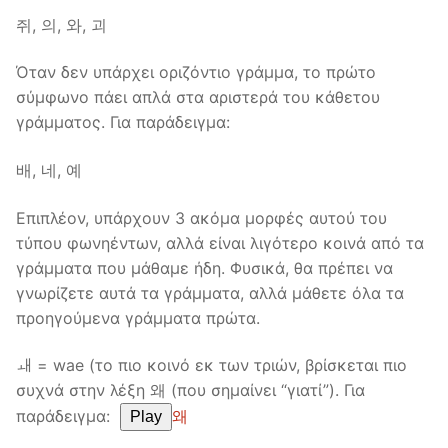
쥐, 의, 와, 괴
Όταν δεν υπάρχει οριζόντιο γράμμα, το πρώτο
σύμφωνο πάει απλά στα αριστερά του κάθετου
γράμματος. Για παράδειγμα:
배, 네, 예
Επιπλέον, υπάρχουν 3 ακόμα μορφές αυτού του
τύπου φωνηέντων, αλλά είναι λιγότερο κοινά από τα
γράμματα που μάθαμε ήδη. Φυσικά, θα πρέπει να
γνωρίζετε αυτά τα γράμματα, αλλά μάθετε όλα τα
προηγούμενα γράμματα πρώτα.
ㅙ = wae (το πιο κοινό εκ των τριών, βρίσκεται πιο
συχνά στην λέξη 왜 (που σημαίνει “γιατί”). Για
παράδειγμα:
왜
Play