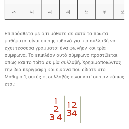
ㅆ
씨
싸
써
쓰
쑤
쏘
Επιπρόσθετα με ό,τι μάθατε σε αυτά τα πρώτα
μαθήματα, είναι επίσης πιθανό για μία συλλαβή να
έχει τέσσερα γράμματα: ένα φωνήεν και τρία
σύμφωνα. Το επιπλέον αυτό σύμφωνο προστίθεται
όπως και το τρίτο σε μία συλλαβή. Χρησιμοποιώντας
την ίδια περιγραφή και εικόνα που είδατε στο
Μάθημα 1, αυτές οι συλλαβές είναι κατ’ ουσίαν κάπως
έτσι: