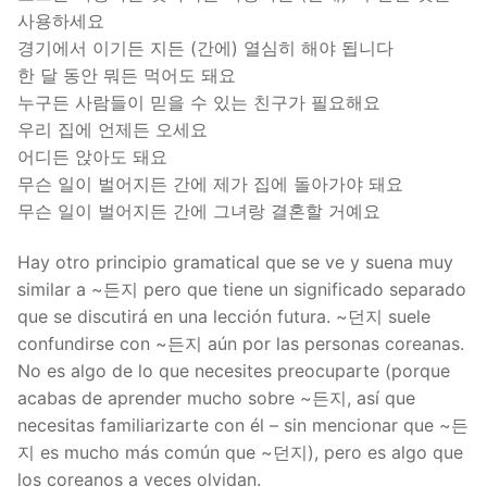
사용하세요
경기에서 이기든 지든 (간에) 열심히 해야 됩니다
한 달 동안 뭐든 먹어도 돼요
누구든 사람들이 믿을 수 있는 친구가 필요해요
우리 집에 언제든 오세요
어디든 앉아도 돼요
무슨 일이 벌어지든 간에 제가 집에 돌아가야 돼요
무슨 일이 벌어지든 간에 그녀랑 결혼할 거예요
Hay otro principio gramatical que se ve y suena muy
similar a ~든지 pero que tiene un significado separado
que se discutirá en una lección futura. ~던지 suele
confundirse con ~든지 aún por las personas coreanas.
No es algo de lo que necesites preocuparte (porque
acabas de aprender mucho sobre ~든지, así que
necesitas familiarizarte con él – sin mencionar que ~든
지 es mucho más común que ~던지), pero es algo que
los coreanos a veces olvidan.