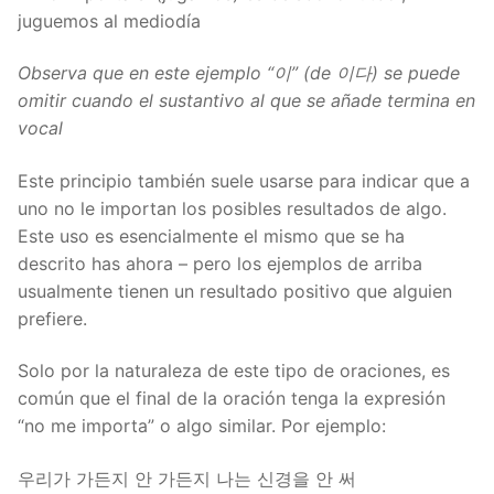
juguemos al mediodía
Observa que en este ejemplo “이” (de 이다) se puede
omitir cuando el sustantivo al que se añade termina en
vocal
Este principio también suele usarse para indicar que a
uno no le importan los posibles resultados de algo.
Este uso es esencialmente el mismo que se ha
descrito has ahora – pero los ejemplos de arriba
usualmente tienen un resultado positivo que alguien
prefiere.
Solo por la naturaleza de este tipo de oraciones, es
común que el final de la oración tenga la expresión
“no me importa” o algo similar. Por ejemplo:
우리가 가든지 안 가든지 나는 신경을 안 써