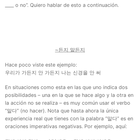
____ o no”. Quiero hablar de esto a continuación.
~든지 말든지
Hace poco viste este ejemplo:
우리가 가든지 안 가든지 나는 신경을 안 써
En situaciones como esta en las que uno indica dos
posibilidades – una en la que se hace algo y la otra en
la acción no se realiza – es muy común usar el verbo
“말다” (no hacer). Nota que hasta ahora la única
experiencia real que tienes con la palabra “말다” es en
oraciones imperativas negativas. Por ejemplo, aquí: