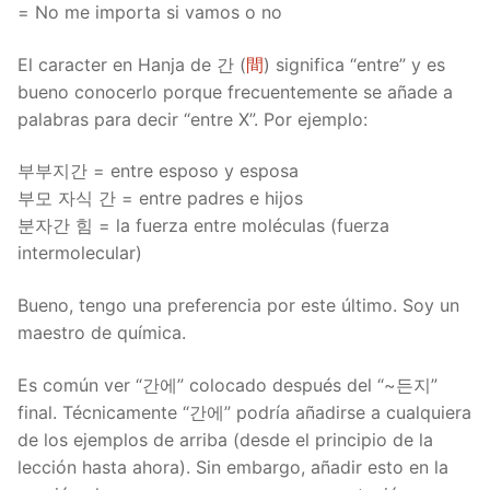
= No me importa si vamos o no
El caracter en Hanja de 간 (
間
) significa “entre” y es
bueno conocerlo porque frecuentemente se añade a
palabras para decir “entre X”. Por ejemplo:
부부지간 = entre esposo y esposa
부모 자식 간 = entre padres e hijos
분자간 힘 = la fuerza entre moléculas (fuerza
intermolecular)
Bueno, tengo una preferencia por este último. Soy un
maestro de química.
Es común ver “간에” colocado después del “~든지”
final. Técnicamente “간에” podría añadirse a cualquiera
de los ejemplos de arriba (desde el principio de la
lección hasta ahora). Sin embargo, añadir esto en la