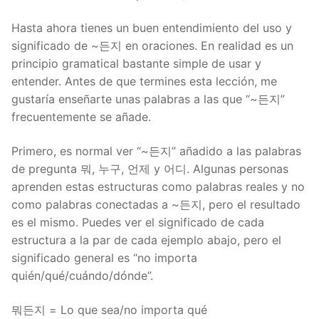
Hasta ahora tienes un buen entendimiento del uso y
significado de ~든지 en oraciones. En realidad es un
principio gramatical bastante simple de usar y
entender. Antes de que termines esta lección, me
gustaría enseñarte unas palabras a las que “~든지”
frecuentemente se añade.
Primero, es normal ver “~든지” añadido a las palabras
de pregunta 뭐, 누구, 언제 y 어디. Algunas personas
aprenden estas estructuras como palabras reales y no
como palabras conectadas a ~든지, pero el resultado
es el mismo. Puedes ver el significado de cada
estructura a la par de cada ejemplo abajo, pero el
significado general es “no importa
quién/qué/cuándo/dónde”.
뭐든지 = Lo que sea/no importa qué