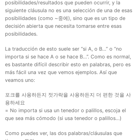
posibilidades/resultados que pueden ocurrir, y la
siguiente cláusula no es una selección de una de esas
posibilidades (como ~중에), sino que es un tipo de
decisión abierta que necesita tomarse entre esas
posibilidades.
La traducción de esto suele ser “si A, o B…” o “no
importa si se hace A o se hace B…”. Como es normal,
es bastante difícil describir esto en palabras, pero es
más fácil una vez que vemos ejemplos. Así que
veamos uno:
포크를 사용하든지 젓가락을 사용하든지 더 편한 것을 사
용하세요
= No importa si usa un tenedor o palillos, escoja el
que sea más cómodo (si usa tenedor o palillos…)
Como puedes ver, las dos palabras/cláusulas que