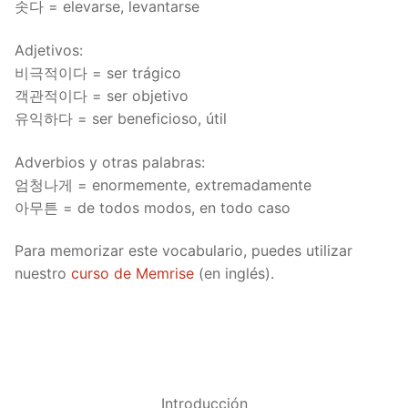
솟다 = elevarse, levantarse
Adjetivos:
비극적이다 = ser trágico
객관적이다 = ser objetivo
유익하다 = ser beneficioso, útil
Adverbios y otras palabras:
엄청나게 = enormemente, extremadamente
아무튼 = de todos modos, en todo caso
Para memorizar este vocabulario, puedes utilizar
nuestro
curso de Memrise
(en inglés).
Introducción