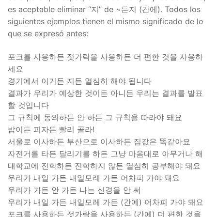
es aceptable eliminar “지” de ~든지 (간에). Todos los
siguientes ejemplos tienen el mismo significado de lo
que se expresó antes:
포크를 사용하든 젓가락을 사용하든 더 편한 것을 사용하
세요
경기에서 이기든 지든 열심히 해야 됩니다
결과가 우리가 예상한 것이든 아니든 우리는 결과를 발표
할 것입니다
그 규칙에 동의하든 안 하든 그 규칙을 따라야 돼요
밥이든 피자든 빨리 골라!
서울로 이사하든 부산으로 이사하든 집값은 똑같아요
자전거를 타든 달리기를 하든 그냥 마음대로 아무거나 해
대학교에 진학하든 진학하지 않든 열심히 공부해야 돼요
우리가 내일 가든 내일모레 가든 어차피 가야 돼요
우리가 가든 안 가든 나는 신경을 안 써
우리가 내일 가든 내일모레 가든 (간에) 어차피 가야 돼요
포크를 사용하든 젓가락을 사용하든 (간에) 더 편한 것을