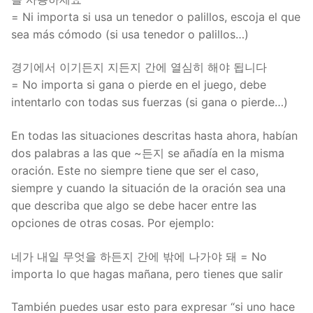
= Ni importa si usa un tenedor o palillos, escoja el que
sea más cómodo (si usa tenedor o palillos…)
경기에서 이기든지 지든지 간에 열심히 해야 됩니다
= No importa si gana o pierde en el juego, debe
intentarlo con todas sus fuerzas (si gana o pierde…)
En todas las situaciones descritas hasta ahora, habían
dos palabras a las que ~든지 se añadía en la misma
oración. Este no siempre tiene que ser el caso,
siempre y cuando la situación de la oración sea una
que describa que algo se debe hacer entre las
opciones de otras cosas. Por ejemplo:
네가 내일 무엇을 하든지 간에 밖에 나가야 돼 = No
importa lo que hagas mañana, pero tienes que salir
También puedes usar esto para expresar “si uno hace