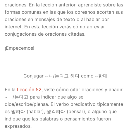
oraciones. En la lección anterior, aprendiste sobre las
formas comunes en las que los coreanos acortan sus
oraciones en mensajes de texto o al hablar por
internet. En esta lección verás cómo abreviar
conjugaciones de oraciones citadas.
¡Empecemos!
Conjugar ~ㄴ/는다고 하다 como ~한대
En la
Lección 52
, viste cómo citar oraciones y añadir
~ㄴ/는다고 para indicar que algo se
dice/escribe/piensa. El verbo predicativo típicamente
es 말하다 (hablar), 생각하다 (pensar), o alguno que
indique que las palabras o pensamientos fueron
expresados.