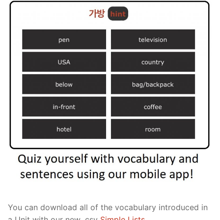
You can download all of the vocabulary introduced in
a Unit with our new .csv
Simple Lists
.