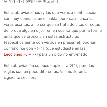
우리가 가기 전에 나는 배고프대
Estas abreviaciones (y las que verás a continuación)
son muy comunes en el habla, pero casi nunca las
verás escritas, a no ser que se trate de citas directas
de lo que alguien dijo. Ten en cuenta que por la forma
en la que se pronuncian estas estructuras
(específicamente con verbos en presente), podrían
confundirse con ~는데 (que estudiaste en las
Lecciones 76
y
77
) para un oído no entrenado.
Esta abreviación se puede aplicar a 이다, pero las
reglas son un poco diferentes. Veámoslo en la
siguiente sección.