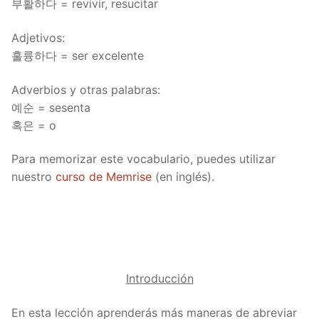
부활하다 = revivir, resucitar
Adjetivos:
훌륭하다 = ser excelente
Adverbios y otras palabras:
예순 = sesenta
혹은 = o
Para memorizar este vocabulario, puedes utilizar
nuestro
curso de Memrise
(en inglés).
Introducción
En esta lección aprenderás más maneras de abreviar