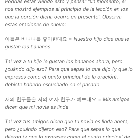
Podrías estar viendo esto y pensar “un momento, él
nos mostró ejemplos al principio de la lección en los
que la porción dicha ocurre en presente”. Observa
estas oraciones de nuevo:
아들은 바나나를 좋아한대요 =
Nuestro hijo dice que le
gustan los bananos
Tal vez a tu hijo le gustan los bananos ahora, pero
¿cuándo dijo eso? Para que sepas lo que dijo (y que lo
expreses como el punto principal de la oración),
debiste haberlo escuchado en el pasado.
저의 친구들은 저의 여자 친구가 예쁘대요 =
Mis amigos
dicen que mi novia es linda
Tal vez tus amigos dicen que tu novia es linda ahora,
pero ¿cuándo dijeron eso? Para que sepas lo que
dijeron (y que lo expreses como el punto principal de