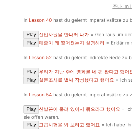
주다 im I
In
Lesson 40
hast du gelernt Imperativsätze zu b
신입사원을 만나러 나가
= Geh raus um den 
Play
매출이 왜 떨어졌는지 설명해라
= Erklär mi
Play
In
Lesson 52
hast du gelernt indirekte Rede zu b
우리가 지난 주에 영화를 네 편 봤다고 했어
Play
설문조사를 벌써 작성했다고 했어요
= Ich sa
Play
In
Lesson 54
hast du gelernt Imperativsätze zu zi
신발끈이 풀려 있어서 묶으라고 했어요
= Ich
Play
sie offen waren.
고급시험을 봐 보라고 했어요
= Ich habe ih
Play