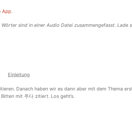
e
App
.
e Wörter sind in einer Audio Datei zusammengefasst. Lade s
Einleitung
itieren. Danach haben wir es dann aber mit dem Thema ers
Bitten mit 주다 zitiert. Los geht’s.