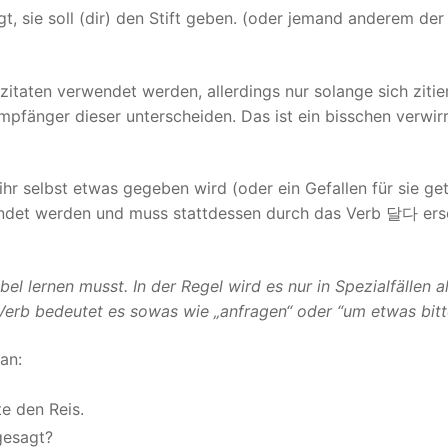
oll (dir) den Stift geben. (oder jemand anderem der 
itaten verwendet werden, allerdings nur solange sich zitie
mpfänger dieser unterscheiden. Das ist ein bisschen verwir
hr selbst etwas gegeben wird (oder ein Gefallen für sie ge
det werden und muss stattdessen durch das Verb 달다 ers
bel lernen musst. In der Regel wird es nur in Spezialfällen a
 Verb bedeutet es sowas wie „anfragen“ oder “um etwas bitt
an:
te den Reis.
gesagt?