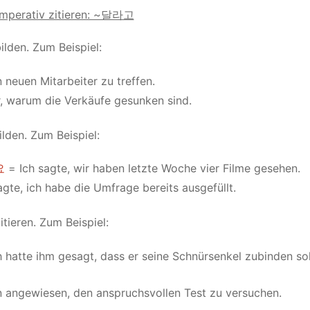
mperativ zitieren: ~달라고
ilden. Zum Beispiel:
neuen Mitarbeiter zu treffen.
r, warum die Verkäufe gesunken sind.
ilden. Zum Beispiel:
요
= Ich sagte, wir haben letzte Woche vier Filme gesehen.
gte, ich habe die Umfrage bereits ausgefüllt.
tieren. Zum Beispiel:
 hatte ihm gesagt, dass er seine Schnürsenkel zubinden soll
n angewiesen, den anspruchsvollen Test zu versuchen.