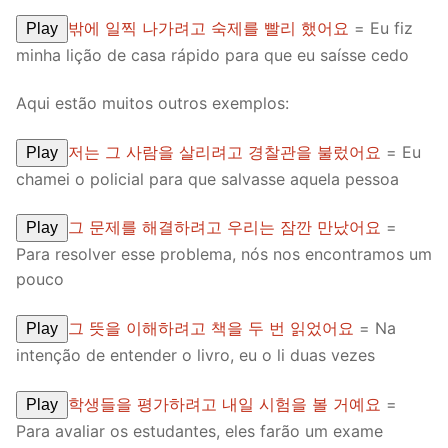
밖에 일찍 나가려고 숙제를 빨리 했어요
= Eu fiz
Play
minha lição de casa rápido para que eu saísse cedo
Aqui estão muitos outros exemplos:
저는 그 사람을 살리려고 경찰관을 불렀어요
= Eu
Play
chamei o policial para que salvasse aquela pessoa
그 문제를 해결하려고 우리는 잠깐 만났어요
=
Play
Para resolver esse problema, nós nos encontramos um
pouco
그 뜻을 이해하려고 책을 두 번 읽었어요
= Na
Play
intenção de entender o livro, eu o li duas vezes
학생들을 평가하려고 내일 시험을 볼 거예요
=
Play
Para avaliar os estudantes, eles farão um exame