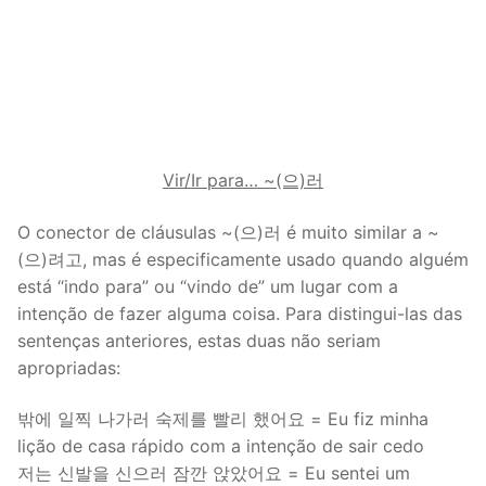
Vir/Ir para… ~(으)러
O conector de cláusulas ~(으)러 é muito similar a ~
(으)려고, mas é especificamente usado quando alguém
está “indo para” ou “vindo de” um lugar com a
intenção de fazer alguma coisa. Para distingui-las das
sentenças anteriores, estas duas não seriam
apropriadas:
밖에 일찍 나가러 숙제를 빨리 했어요 = Eu fiz minha
lição de casa rápido com a intenção de sair cedo
저는 신발을 신으러 잠깐 앉았어요 = Eu sentei um