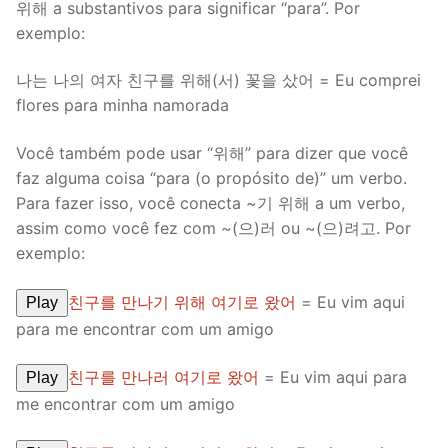
위해 a substantivos para significar “para”. Por
exemplo:
나는 나의 여자 친구를 위해(서) 꽃을 샀어 = Eu comprei
flores para minha namorada
Você também pode usar “위해” para dizer que você
faz alguma coisa “para (o propósito de)” um verbo.
Para fazer isso, você conecta ~기 위해 a um verbo,
assim como você fez com ~(으)러 ou ~(으)려고. Por
exemplo:
친구를 만나기 위해 여기로 왔어
= Eu vim aqui
Play
para me encontrar com um amigo
친구를 만나러 여기로 왔어
= Eu vim aqui para
Play
me encontrar com um amigo