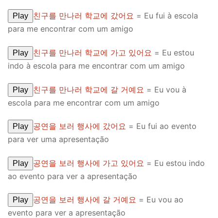
친구를 만나러 학교에 갔어요
= Eu fui à escola
Play
para me encontrar com um amigo
친구를 만나러 학교에 가고 있어요
= Eu estou
Play
indo à escola para me encontrar com um amigo
친구를 만나러 학교에 갈 거예요
= Eu vou à
Play
escola para me encontrar com um amigo
공연을 보러 행사에 갔어요
= Eu fui ao evento
Play
para ver uma apresentação
공연을 보러 행사에 가고 있어요
= Eu estou indo
Play
ao evento para ver a apresentação
공연을 보러 행사에 갈 거예요
= Eu vou ao
Play
evento para ver a apresentação