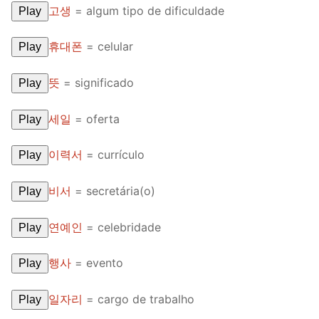
고생
= algum tipo de dificuldade
Play
휴대폰
= celular
Play
뜻
= significado
Play
세일
= oferta
Play
이력서
= currículo
Play
비서
= secretária(o)
Play
연예인
= celebridade
Play
행사
= evento
Play
일자리
= cargo de trabalho
Play