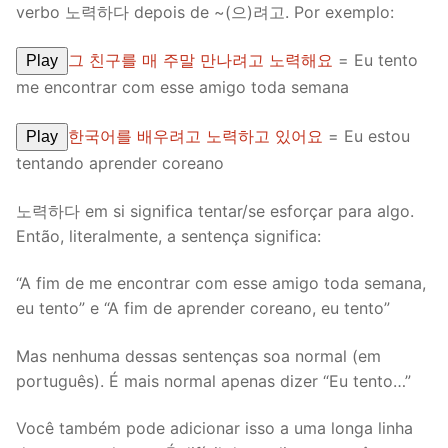
verbo 노력하다 depois de ~(으)려고. Por exemplo:
그 친구를 매 주말 만나려고 노력해요
= Eu tento
Play
me encontrar com esse amigo toda semana
한국어를 배우려고 노력하고 있어요
= Eu estou
Play
tentando aprender coreano
노력하다 em si significa tentar/se esforçar para algo.
Então, literalmente, a sentença significa:
“A fim de me encontrar com esse amigo toda semana,
eu tento” e “A fim de aprender coreano, eu tento”
Mas nenhuma dessas sentenças soa normal (em
português). É mais normal apenas dizer “Eu tento…”
Você também pode adicionar isso a uma longa linha