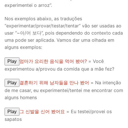
experimentei o arroz”.
Nos exemplos abaixo, as traduções
“experimentar/provar/testar/tentar” vão ser usadas ao
usar “~아/어 보다”, pois dependendo do contexto cada
uma pode ser aplicada. Vamos dar uma olhada em
alguns exemplos:
엄마가 요리한 음식을 먹어 봤어?
= Você
Play
experimentou a/provou da comida que a mãe fez?
결혼하기 위해 남자들을 만나 봤어
= Na intenção
Play
de me casar, eu experimentei/tentei me encontrar com
alguns homens
그 신발을 신어 봤어요
= Eu testei/provei os
Play
sapatos