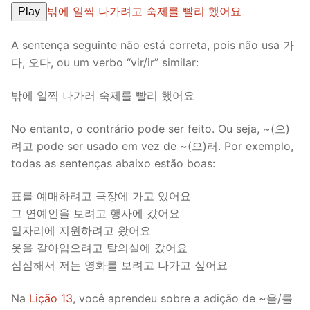
밖에 일찍 나가려고 숙제를 빨리 했어요
Play
A sentença seguinte não está correta, pois não usa 가
다, 오다, ou um verbo “vir/ir” similar:
밖에 일찍 나가러 숙제를 빨리 했어요
No entanto, o contrário pode ser feito. Ou seja, ~(으)
려고 pode ser usado em vez de ~(으)러. Por exemplo,
todas as sentenças abaixo estão boas:
표를 예매하려고 극장에 가고 있어요
그 연예인을 보려고 행사에 갔어요
일자리에 지원하려고 왔어요
옷을 갈아입으려고 탈의실에 갔어요
심심해서 저는 영화를 보려고 나가고 싶어요
Na
Lição 13
, você aprendeu sobre a adição de ~을/를