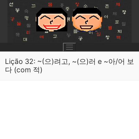
Skip
to
content
Lição 32: ~(으)려고, ~(으)러 e ~아/어 보
다 (com 적)
UNIT 0
Lesson 1
UNIT 1
Lesson 2
Lessons 1 – 8
UNIT 2
Lesson 3
Lessons 9 – 16
Lessons 26 – 33
UNIT 3
Pronunciation Tips
Lessons 17 – 25
Lessons 34 – 41
Lessons 51 – 58
UNIT 4