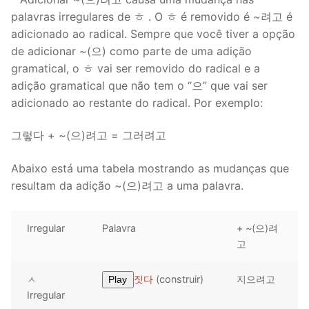
palavras irregulares de ㅎ . O ㅎ é removido é ~려고 é
adicionado ao radical. Sempre que você tiver a opção
de adicionar ~(으) como parte de uma adição
gramatical, o ㅎ vai ser removido do radical e a
adição gramatical que não tem o “으” que vai ser
adicionado ao restante do radical. Por exemplo:
그렇다 + ~(으)려고 = 그러려고
Abaixo está uma tabela mostrando as mudanças que
resultam da adição ~(으)려고 a uma palavra.
Irregular
Palavra
+ ~(으)려
고
ㅅ
짓다
(construir)
지으려고
Play
Irregular