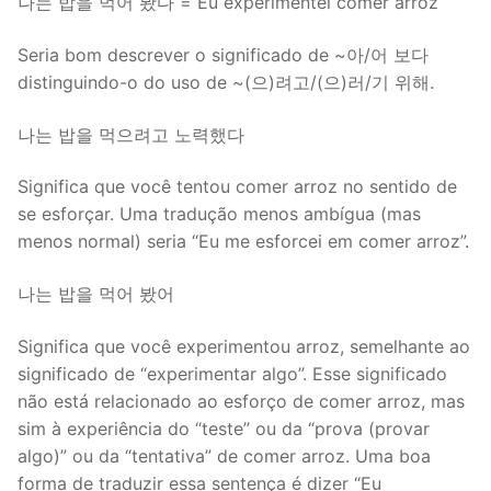
나는 밥을 먹어 봤다 = Eu experimentei comer arroz
Seria bom descrever o significado de ~아/어 보다
distinguindo-o do uso de ~(으)려고/(으)러/기 위해.
나는 밥을 먹으려고 노력했다
Significa que você tentou comer arroz no sentido de
se esforçar. Uma tradução menos ambígua (mas
menos normal) seria “Eu me esforcei em comer arroz”.
나는 밥을 먹어 봤어
Significa que você experimentou arroz, semelhante ao
significado de “experimentar algo”. Esse significado
não está relacionado ao esforço de comer arroz, mas
sim à experiência do “teste” ou da “prova (provar
algo)” ou da “tentativa” de comer arroz. Uma boa
forma de traduzir essa sentença é dizer “Eu