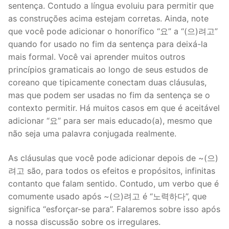
sentença. Contudo a língua evoluiu para permitir que
as construções acima estejam corretas. Ainda, note
que você pode adicionar o honorífico “요” a “(으)려고”
quando for usado no fim da sentença para deixá-la
mais formal. Você vai aprender muitos outros
princípios gramaticais ao longo de seus estudos de
coreano que tipicamente conectam duas cláusulas,
mas que podem ser usadas no fim da sentença se o
contexto permitir. Há muitos casos em que é aceitável
adicionar “요” para ser mais educado(a), mesmo que
não seja uma palavra conjugada realmente.
As cláusulas que você pode adicionar depois de ~(으)
려고 são, para todos os efeitos e propósitos, infinitas
contanto que falam sentido. Contudo, um verbo que é
comumente usado após ~(으)려고 é “노력하다”, que
significa “esforçar-se para”. Falaremos sobre isso após
a nossa discussão sobre os irregulares.