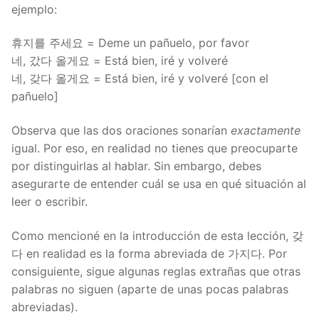
ejemplo:
휴지를 주세요 = Deme un pañuelo, por favor
네, 갔다 올게요 = Está bien, iré y volveré
네, 갖다 올게요 = Está bien, iré y volveré [con el
pañuelo]
Observa que las dos oraciones sonarían
exactamente
igual. Por eso, en realidad no tienes que preocuparte
por distinguirlas al hablar. Sin embargo, debes
asegurarte de entender cuál se usa en qué situación al
leer o escribir.
Como mencioné en la introducción de esta lección, 갖
다 en realidad es la forma abreviada de 가지다. Por
consiguiente, sigue algunas reglas extrañas que otras
palabras no siguen (aparte de unas pocas palabras
abreviadas).