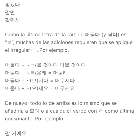
팔겠다
팔면
팔면서
Como la última letra de la raíz de 머물다 (y 팔다) es
“ㄹ”, muchas de las adiciones requieren que se aplique
el irregularㄹ . Por ejemplo.
머물다 + ~ㄹ/을 것이다 머물 것이다
머물다 + ~ㄹ/을래 = 머물래
머물다 + ~(으)시다 = 머무시다
머물다 + ~(으)세요 = 머무세요
De nuevo, todo lo de arriba es lo mismo que se
añadiría a 팔다 o a cualquier verbo con ㄹ como última
consonante. Por ejemplo:
팔 거예요