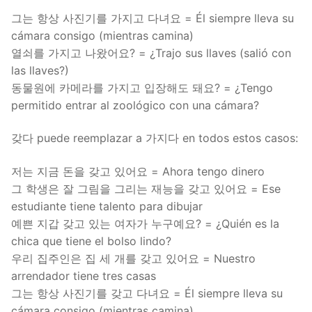
그는 항상 사진기를 가지고 다녀요 = Él siempre lleva su
cámara consigo (mientras camina)
열쇠를 가지고 나왔어요? = ¿Trajo sus llaves (salió con
las llaves?)
동물원에 카메라를 가지고 입장해도 돼요? = ¿Tengo
permitido entrar al zoológico con una cámara?
갖다 puede reemplazar a 가지다 en todos estos casos:
저는 지금 돈을 갖고 있어요 = Ahora tengo dinero
그 학생은 잘 그림을 그리는 재능을 갖고 있어요 = Ese
estudiante tiene talento para dibujar
예쁜 지갑 갖고 있는 여자가 누구예요? = ¿Quién es la
chica que tiene el bolso lindo?
우리 집주인은 집 세 개를 갖고 있어요 = Nuestro
arrendador tiene tres casas
그는 항상 사진기를 갖고 다녀요 = Él siempre lleva su
cámara consigo (mientras camina)