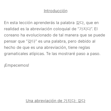
Introducción
En esta lección aprenderás la palabra 갖다, que en
realidad es la abreviación coloquial de “가지다”. El
coreano ha evolucionado de tal manera que se puede
pensar que “갖다” es una palabra, pero debido al
hecho de que es una abreviación, tiene reglas
gramaticales atípicas. Te las mostraré paso a paso.
¡Empecemos!
Una abreviación de 가지다: 갖다