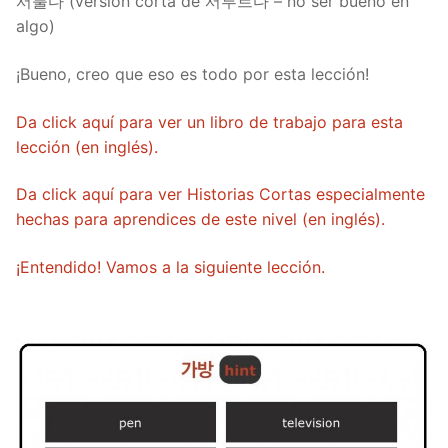
서툴다 (versión corta de 서투르다 – no ser bueno en
algo)
¡Bueno, creo que eso es todo por esta lección!
Da click aquí para ver un libro de trabajo para esta
lección (en inglés).
Da click aquí para ver Historias Cortas especialmente
hechas para aprendices de este nivel (en inglés).
¡Entendido! Vamos a la siguiente lección.