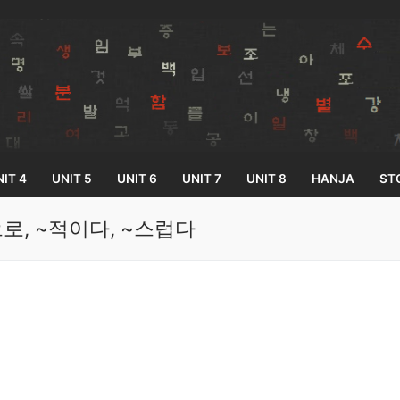
IT 4
UNIT 5
UNIT 6
UNIT 7
UNIT 8
HANJA
ST
 ~적으로, ~적이다, ~스럽다
Search for:
33