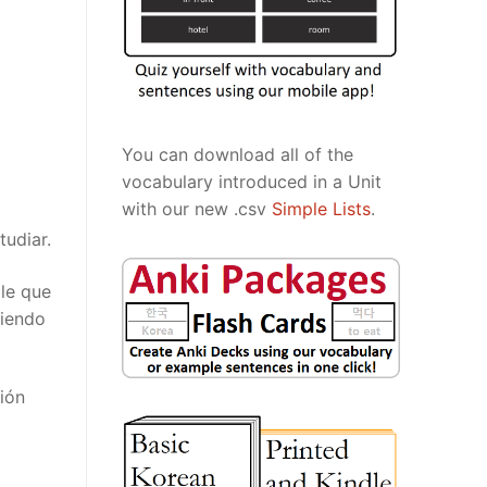
You can download all of the
vocabulary introduced in a Unit
with our new .csv
Simple Lists
.
tudiar.
le que
diendo
ión