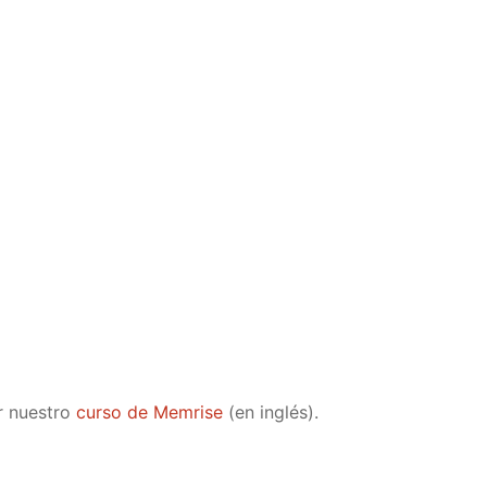
r nuestro
curso de Memrise
(en inglés).