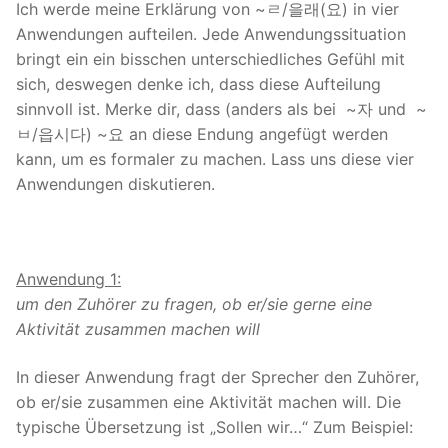
Ich werde meine Erklärung von ~ㄹ/을래(요) in vier
Anwendungen aufteilen. Jede Anwendungssituation
bringt ein ein bisschen unterschiedliches Gefühl mit
sich, deswegen denke ich, dass diese Aufteilung
sinnvoll ist. Merke dir, dass (anders als bei ~자 und ~
ㅂ/읍시다) ~요 an diese Endung angefügt werden
kann, um es formaler zu machen. Lass uns diese vier
Anwendungen diskutieren.
Anwendung 1:
um den Zuhörer zu fragen, ob er/sie gerne eine
Aktivität zusammen machen will
In dieser Anwendung fragt der Sprecher den Zuhörer,
ob er/sie zusammen eine Aktivität machen will. Die
typische Übersetzung ist „Sollen wir…“ Zum Beispiel: