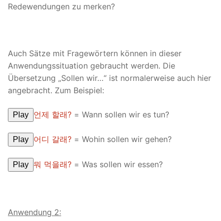
Redewendungen zu merken?
Auch Sätze mit Fragewörtern können in dieser
Anwendungssituation gebraucht werden. Die
Übersetzung „Sollen wir…“ ist normalerweise auch hier
angebracht. Zum Beispiel:
언제 할래?
= Wann sollen wir es tun?
Play
어디 갈래?
= Wohin sollen wir gehen?
Play
뭐 먹을래?
= Was sollen wir essen?
Play
Anwendung 2: