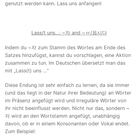
genutzt werden kann. Lass uns anfangen!
Lass/t uns…: ~
자
and ~
ㅂ
/
읍시다
Indem du ~자 zum Stamm des Wortes am Ende des
Satzes hinzufügst, kannst du vorschlagen, eine Aktion
zusammen zu tun. Im Deutschen übersetzt man das
mit „Lass(t) uns …“
Diese Endung ist sehr einfach zu lernen, da sie immer
(und das liegt in der Natur ihrer Bedeutung) an Wörter
im Präsenz angefügt wird und irreguläre Wörter von
ihr nicht beeinflusst werden. Nicht nur das, sondern ~
자 wird an den Wortstamm angefügt, unabhängig
davon, ob er in einem Konsonanten oder Vokal endet.
Zum Beispiel: