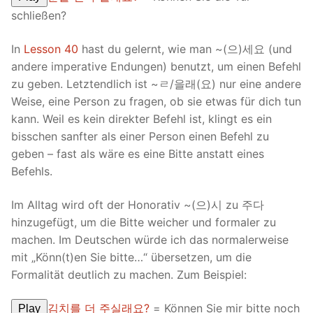
schließen?
In
Lesson 40
hast du gelernt, wie man ~(으)세요 (und
andere imperative Endungen) benutzt, um einen Befehl
zu geben. Letztendlich ist ~ㄹ/을래(요) nur eine andere
Weise, eine Person zu fragen, ob sie etwas für dich tun
kann. Weil es kein direkter Befehl ist, klingt es ein
bisschen sanfter als einer Person einen Befehl zu
geben – fast als wäre es eine Bitte anstatt eines
Befehls.
Im Alltag wird oft der Honorativ ~(으)시 zu 주다
hinzugefügt, um die Bitte weicher und formaler zu
machen. Im Deutschen würde ich das normalerweise
mit „Könn(t)en Sie bitte…“ übersetzen, um die
Formalität deutlich zu machen. Zum Beispiel:
김치를 더 주실래요?
= Können Sie mir bitte noch
Play