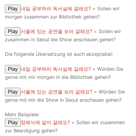
내일 공부하러 독서실에 갈래요?
= Sollen wir
Play
morgen zusammen zur Bibliothek gehen?
서울에 있는 공연을 보러 갈래요?
= Sollen wir
Play
zusammen in Seoul die Show anschauen gehen?
Die folgende Übersetzung ist auch akzeptabel:
내일 공부하러 독서실에 갈래요?
= Würden Sie
Play
gerne mit mir morgen in die Bibliothek gehen?
서울에 있는 공연을 보러 갈래요?
= Würden Sie
Play
gerne mit mir die Show in Seoul anschauen gehen?
Mehr Beispiele:
장례식에 같이 갈래요?
= Sollen wir zusammen
Play
zur Beerdigung gehen?