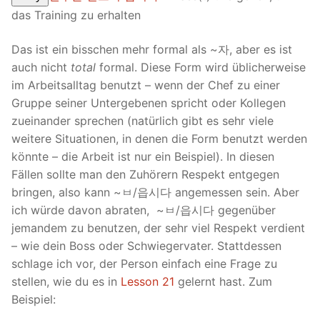
das Training zu erhalten
Das ist ein bisschen mehr formal als ~자, aber es ist
auch nicht
total
formal. Diese Form wird üblicherweise
im Arbeitsalltag benutzt – wenn der Chef zu einer
Gruppe seiner Untergebenen spricht oder Kollegen
zueinander sprechen (natürlich gibt es sehr viele
weitere Situationen, in denen die Form benutzt werden
könnte – die Arbeit ist nur ein Beispiel). In diesen
Fällen sollte man den Zuhörern Respekt entgegen
bringen, also kann ~ㅂ/읍시다 angemessen sein. Aber
ich würde davon abraten, ~ㅂ/읍시다 gegenüber
jemandem zu benutzen, der sehr viel Respekt verdient
– wie dein Boss oder Schwiegervater. Stattdessen
schlage ich vor, der Person einfach eine Frage zu
stellen, wie du es in
Lesson 21
gelernt hast. Zum
Beispiel: