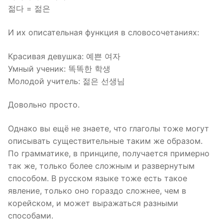
젊다 = 젊은
И их описательная функция в словосочетаниях:
Красивая девушка: 예쁜 여자
Умный ученик: 똑똑한 학생
Молодой учитель: 젊은 선생님
Довольно просто.
Однако вы ещё не знаете, что глаголы тоже могут
описывать существительные таким же образом.
По грамматике, в принципе, получается примерно
так же, только более сложным и развернутым
способом. В русском языке тоже есть такое
явление, только оно гораздо сложнее, чем в
корейском, и может выражаться разными
способами.