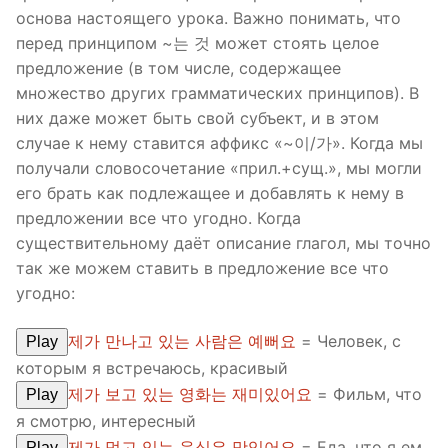
основа настоящего урока. Важно понимать, что
перед принципом ~는 것 может стоять целое
предложение (в том числе, содержащее
множество других грамматических принципов). В
них даже может быть свой субъект, и в этом
случае к нему ставится аффикс «~이/가». Когда мы
получали словосочетание «прил.+сущ.», мы могли
его брать как подлежащее и добавлять к нему в
предложении все что угодно. Когда
существительному даёт описание глагол, мы точно
так же можем ставить в предложение все что
угодно:
제가 만나고 있는 사람은 예뻐요
= Человек, с
Play
которым я встречаюсь, красивый
제가 보고 있는 영화는 재미있어요
= Фильм, что
Play
я смотрю, интересный
제가 먹고 있는 음식은 맛있어요
= Еда, что я ем,
Play