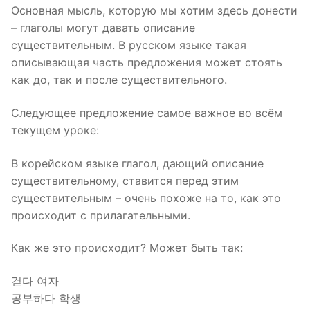
Основная мысль, которую мы хотим здесь донести
– глаголы могут давать описание
существительным. В русском языке такая
описывающая часть предложения может стоять
как до, так и после существительного.
Следующее предложение самое важное во всём
текущем уроке:
В корейском языке глагол, дающий описание
существительному, ставится перед этим
существительным – очень похоже на то, как это
происходит с прилагательными.
Как же это происходит? Может быть так:
걷다 여자
공부하다 학생