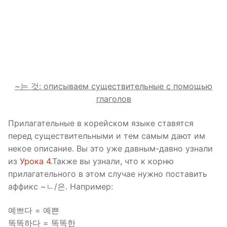
~는 것: описываем существительные с помощью
глаголов
Прилагательные в корейском языке ставятся
перед существительными и тем самым дают им
некое описание. Вы это уже давным-давно узнали
из
Урока 4
.Также вы узнали, что к корню
прилагательного в этом случае нужно поставить
аффикс ~ㄴ/은. Например:
예쁘다 = 예쁜
똑똑하다 = 똑똑한