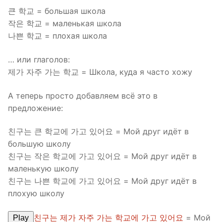
큰 학교 = большая школа
작은 학교 = маленькая школа
나쁜 학교 = плохая школа
… или глаголов:
제가 자주 가는 학교 = Школа, куда я часто хожу
А теперь просто добавляем всё это в
предложение:
친구는 큰 학교에 가고 있어요 = Мой друг идёт в
большую школу
친구는 작은 학교에 가고 있어요 = Мой друг идёт в
маленькую школу
친구는 나쁜 학교에 가고 있어요 = Мой друг идёт в
плохую школу
친구는 제가 자주 가는 학교에 가고 있어요
= Мой
Play