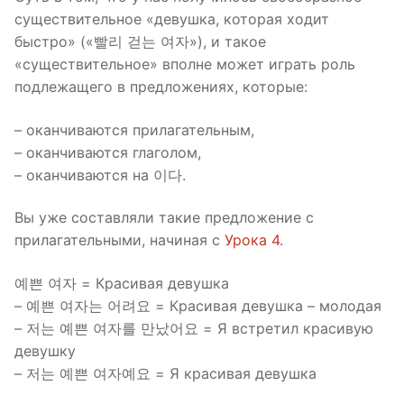
существительное «девушка, которая ходит
быстро» («빨리 걷는 여자»), и такое
«существительное» вполне может играть роль
подлежащего в предложениях, которые:
– оканчиваются прилагательным,
– оканчиваются глаголом,
– оканчиваются на 이다.
Вы уже составляли такие предложение с
прилагательными, начиная с
Урока 4
.
예쁜 여자 = Красивая девушка
– 예쁜 여자는 어려요 = Красивая девушка – молодая
– 저는 예쁜 여자를 만났어요 = Я встретил красивую
девушку
– 저는 예쁜 여자예요 = Я красивая девушка