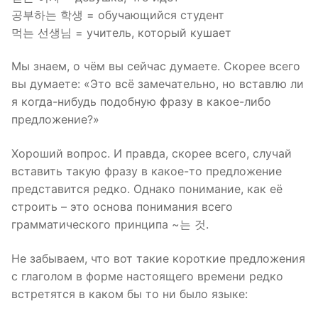
공부하는 학생 = обучающийся студент
먹는 선생님 = учитель, который кушает
Мы знаем, о чём вы сейчас думаете. Скорее всего
вы думаете: «Это всё замечательно, но вставлю ли
я когда-нибудь подобную фразу в какое-либо
предложение?»
Хороший вопрос. И правда, скорее всего, случай
вставить такую фразу в какое-то предложение
представится редко. Однако понимание, как её
строить – это основа понимания всего
грамматического принципа ~는 것.
Не забываем, что вот такие короткие предложения
с глаголом в форме настоящего времени редко
встретятся в каком бы то ни было языке: