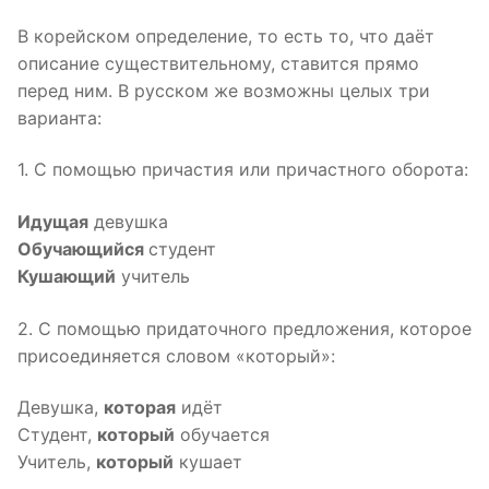
В корейском определение, то есть то, что даёт
описание существительному, ставится прямо
перед ним. В русском же возможны целых три
варианта:
1. С помощью причастия или причастного оборота:
Идущая
девушка
Обучающийся
студент
Кушающий
учитель
2. С помощью придаточного предложения, которое
присоединяется словом «который»:
Девушка,
которая
идёт
Студент,
который
обучается
Учитель,
который
кушает