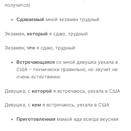
получится)
Сдаваемый
мной экзамен трудный
Экзамен,
который
я сдаю, трудный
Экзамен,
что
я сдаю, трудный
Встречающаяся
со мной девушка уехала в
США –
технически правильно, но звучит не
очень естественно
Девушка, с
которой
я встречаюсь, уехала в США
Девушка, с
кем
я встречаюсь, уехала в США
Приготовленная
мамой еда всегда вкусная