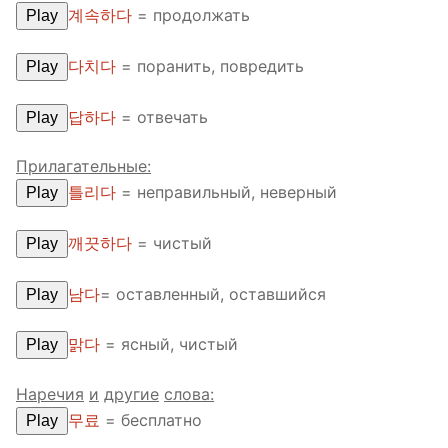
계속하다
=
продолжать
Play
다치다
=
поранить, повредить
Play
답하다
=
отвечать
Play
Прилагательные
:
틀리다
=
неправильный, неверный
Play
깨끗하다
=
чистый
Play
남다
=
оставленный, оставшийся
Play
맑다
=
ясный, чистый
Play
Наречия
и
другие
слова
:
무료
=
бесплатно
Play