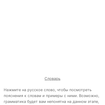
Reading: Quick Reference
Unit 1 Test
Lessons 42 – 50
Lessons 59 – 66
Lessons 76 – 83
UNIT 5
Letter Names
Theme Lessons
Unit 2 Test
Lessons 67 – 75
Lessons 84 – 91
Lessons 101 – 108
UNIT 6
Unit 3 Test
Lessons 92 – 100
Lessons 109 – 116
Lessons 126 – 133
UNIT 7
Unit 4 Test
Lessons 117 – 125
Lessons 134 – 141
Lessons 151 – 158
UNIT 8
Unit 5 Test
Lessons 142 – 150
Lessons 159 – 166
Lessons 176 – 183
HANJA
Unit 6 Test
Lessons 167 – 175
Lessons 184 – 191
UNIT 1
STORE
Unit 7 Test
Lessons 192 – 200
UNIT 2
APP
Unit 8 Test
Словарь
UNIT 3
OTHER
UNIT 4
YOUTUBE
Нажмите на русское слово, чтобы посмотреть
пояснения к словам и примеры с ними. Возможно,
UNIT 5
About Us
грамматика будет вам непонятна на данном этапе,