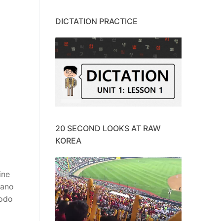
DICTATION PRACTICE
20 SECOND LOOKS AT RAW
KOREA
ine
mano
modo