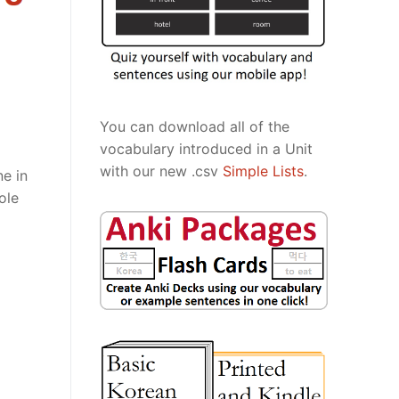
You can download all of the
vocabulary introduced in a Unit
with our new .csv
Simple Lists
.
ne in
ole