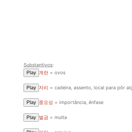
Pronunciation 
Lessons 17 – 2
Lessons 34 – 
Lessons 51 – 
UNIT 4
Reading: Quic
Unit 1 Test
Lessons 42 – 
Lessons 59 – 
Lessons 76 – 
UNIT 5
Letter Names
Theme Lesson
Unit 2 Test
Lessons 67 – 
Lessons 84 – 
Lessons 101 – 
UNIT 6
Unit 3 Test
Lessons 92 – 
Lessons 109 – 
Lessons 126 –
UNIT 7
Unit 4 Test
Lessons 117 – 
Lessons 134 – 
Lessons 151 – 
UNIT 8
Substantivos
:
계란
= ovos
Play
Unit 5 Test
Lessons 142 –
Lessons 159 –
Lessons 176 –
HANJA
자리
= cadeira, assento, local para pôr al
Play
Unit 6 Test
Lessons 167 – 
Lessons 184 – 
UNIT 1
STORE
Unit 7 Test
Lessons 192 –
UNIT 2
APP
중요성
= importância, ênfase
Play
Unit 8 Test
UNIT 3
OTHER
벌금
= multa
Play
UNIT 4
YOUTUBE