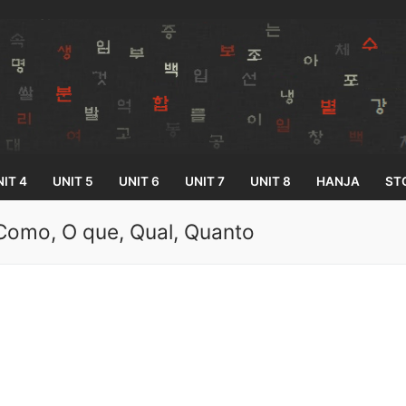
IT 4
UNIT 5
UNIT 6
UNIT 7
UNIT 8
HANJA
ST
Como, O que, Qual, Quanto
Search for:
33