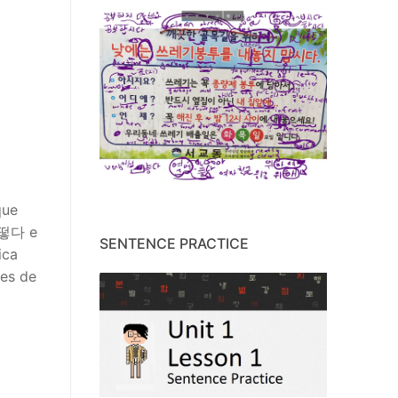
que
어떻다 e
SENTENCE PRACTICE
ica
es de