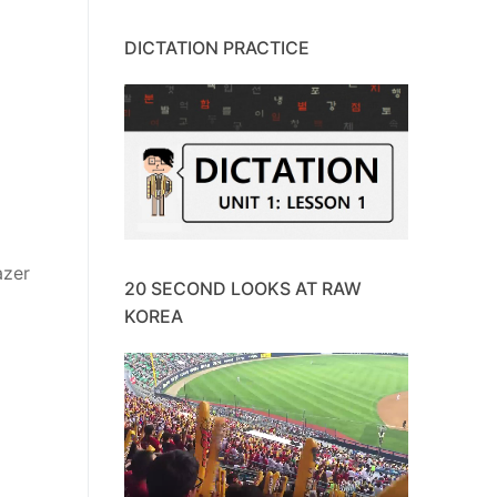
DICTATION PRACTICE
azer
20 SECOND LOOKS AT RAW
KOREA