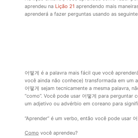
aprendeu na
Lição 21
aprendendo mais maneiras 
aprenderá a fazer perguntas usando as seguintes
어떻게 é a palavra mais fácil que você aprende
você ainda não conhece) transformada em um 
어떻게 sejam tecnicamente a mesma palavra, não
“como”. Você pode usar 어떻게 para perguntar c
um adjetivo ou advérbio em coreano para signifi
“Aprender” é um verbo, então você pode usar 어
Como
você aprendeu?