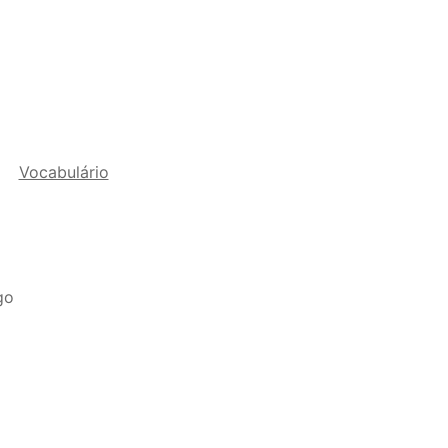
Tips
5
41
58
k Reference
50
66
83
s
75
91
108
100
116
 133
Vocabulário
125
141
158
 150
 166
 183
go
175
191
 200