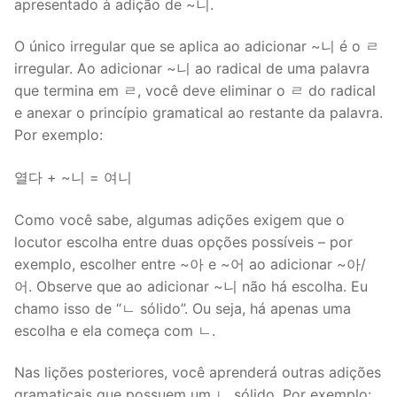
apresentado à adição de ~니.
O único irregular que se aplica ao adicionar ~니 é o ㄹ
irregular. Ao adicionar ~니 ao radical de uma palavra
que termina em ㄹ, você deve eliminar o ㄹ do radical
e anexar o princípio gramatical ao restante da palavra.
Por exemplo:
열다 + ~니 = 여니
Como você sabe, algumas adições exigem que o
locutor escolha entre duas opções possíveis – por
exemplo, escolher entre ~아 e ~어 ao adicionar ~아/
어. Observe que ao adicionar ~니 não há escolha. Eu
chamo isso de “ㄴ sólido”. Ou seja, há apenas uma
escolha e ela começa com ㄴ.
Nas lições posteriores, você aprenderá outras adições
gramaticais que possuem um ㄴ sólido. Por exemplo: