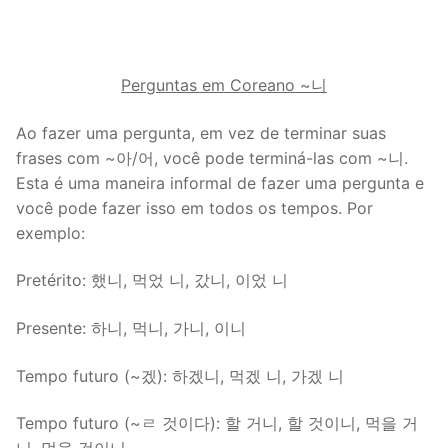
Perguntas em Corean
o ~
니
Ao fazer uma pergunta, em vez de terminar suas
frases com ~아/어, você pode terminá-las com ~니.
Esta é uma maneira informal de fazer uma pergunta e
você pode fazer isso em todos os tempos. Por
exemplo:
Pretérito: 했니, 먹었 니, 갔니, 이었 니
Presente: 하니, 먹니, 가니, 이니
Tempo futuro (~겠): 하겠니, 먹겠 니, 가겠 니
Tempo futuro (~ㄹ 것이다): 할 거니, 할 것이니, 먹을 거