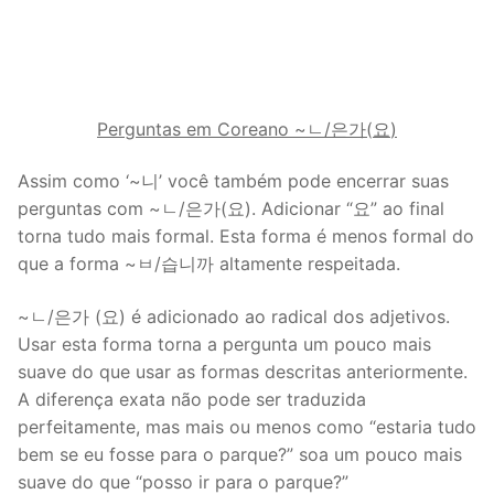
Perguntas em Coreano ~
ㄴ
/
은가
(
요
)
Assim como ‘~니’ você também pode encerrar suas
perguntas com ~ㄴ/은가(요). Adicionar “요” ao final
torna tudo mais formal. Esta forma é menos formal do
que a forma ~ㅂ/습니까 altamente respeitada.
~ㄴ/은가 (요) é adicionado ao radical dos adjetivos.
Usar esta forma torna a pergunta um pouco mais
suave do que usar as formas descritas anteriormente.
A diferença exata não pode ser traduzida
perfeitamente, mas mais ou menos como “estaria tudo
bem se eu fosse para o parque?” soa um pouco mais
suave do que “posso ir para o parque?”