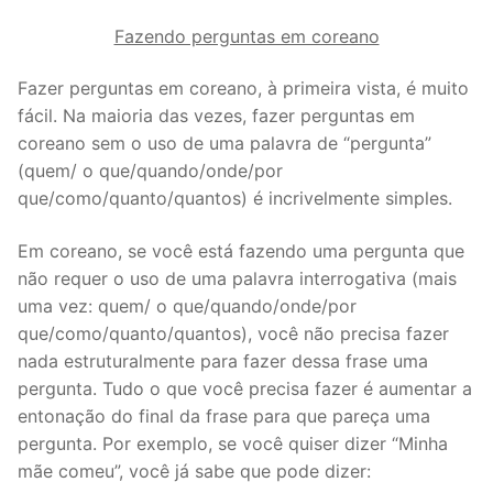
Fazendo perguntas em coreano
Fazer perguntas em coreano, à primeira vista, é muito
fácil. Na maioria das vezes, fazer perguntas em
coreano sem o uso de uma palavra de “pergunta”
(quem/ o que/quando/onde/por
que/como/quanto/quantos) é incrivelmente simples.
Em coreano, se você está fazendo uma pergunta que
não requer o uso de uma palavra interrogativa (mais
uma vez: quem/ o que/quando/onde/por
que/como/quanto/quantos), você não precisa fazer
nada estruturalmente para fazer dessa frase uma
pergunta. Tudo o que você precisa fazer é aumentar a
entonação do final da frase para que pareça uma
pergunta. Por exemplo, se você quiser dizer “Minha
mãe comeu”, você já sabe que pode dizer: