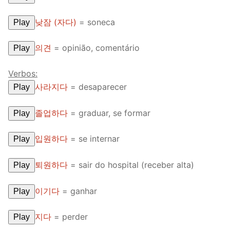
낮잠 (자다)
= soneca
Play
의견
= opinião, comentário
Play
Verbos:
사라지다
= desaparecer
Play
졸업하다
= graduar, se formar
Play
입원하다
= se internar
Play
퇴원하다
= sair do hospital (receber alta)
Play
이기다
= ganhar
Play
지다
= perder
Play