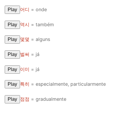
어디
= onde
Play
역시
= também
Play
몇몇
= alguns
Play
벌써
= já
Play
이미
= já
Play
특히
= especialmente, particularmente
Play
점점
= gradualmente
Play