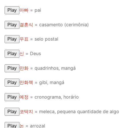
FAQ
아빠
= pai
Play
Articles
결혼식
= casamento (cerimônia)
Play
Lesson list
우표
= selo postal
Play
Contact Us
신
= Deus
Play
만화
= quadrinhos, mangá
Play
만화책
= gibi, mangá
Play
예정
= cronograma, horário
Play
코딱지
= meleca, pequena quantidade de algo
Play
논
= arrozal
Play