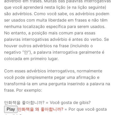
advérbio em frases. Muitas das palavras interrogativas
que você aprenderá nesta lição (e na lição seguinte)
são advérbios. Como você sabe, os advérbios podem
ser usados com muita liberdade em frases e não têm
nenhuma localização específica para serem usados.
No entanto, a posição mais comum para essas
palavras interrogativas advérbio é antes do verbo. Se
houver outros advérbios na frase (incluindo o
negativo “안”), a palavra interrogativa geralmente é
colocada em primeiro lugar.
Com esses advérbios interrogativos, normalmente
você pode simplesmente pegar uma afirmação e
transformá-la em uma pergunta inserindo a palavra na
frase. Por exemplo:
만화책을 좋아합니까? = Você gosta de gibis?
만화책을 왜 좋아합니까?
= Por que você gosta
Play