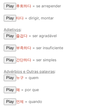
후회하다
= se arrepender
Play
타다
= dirigir, montar
Play
Adjetivos
:
즐겁다
= ser agradável
Play
부족하다
= ser insuficiente
Play
간단하다
= ser simples
Play
Advérbios e Outras palavras
:
누구
= quem
Play
왜
= por que
Play
언제
= quando
Play