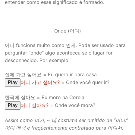
entender como esse significado é formado.
Onde (
어디
)
어디 funciona muito como 언제. Pode ser usado para
perguntar “onde” algo aconteceu se o lugar for
desconhecido. Por exemplo:
집에 가고 싶어요 = Eu quero ir para casa
어디 가고 싶어요?
= Onde você quer ir?
Play
한국에 살아요 = Eu moro na Coreia
어디 살아요?
= Onde você mora?
Play
Assim como
여기
, ~
에
costuma ser omitido de “
어디
.”
어디
에서
é freqüentemente contratado para
어디서
.