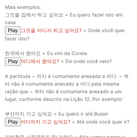
Mais exemplos:
그것을 집에서 하고 싶어요 = Eu quero fazer isto em
casa
그것을 어디서 하고 싶어요?
= Onde você quer
Play
fazer isto?
한국에서 왔어요 = Eu vim da Coreia
어디에서 왔어요?
= De onde você veio?
Play
A partícula ~ 까지 é comumente anexada a 어디. ~ 부
터 não é comumente anexado a 어디 pela mesma
razão que ~ 부터 não é comumente anexado a um
lugar, conforme descrito na Lição 12. Por exemplo:
부산까지 가고 싶어요 = Eu quero ir até Busan
어디까지 가고 싶어요?
= Até onde você quer ir?
Play
지하철을 서울역까지 탈 거예요 = Nós vamos pegar o