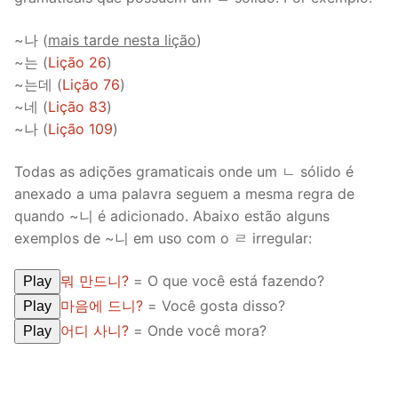
~나 (
mais tarde nesta lição
)
~는 (
Lição 26
)
~는데 (
Lição 76
)
~네 (
Lição 83
)
~나 (
Lição 109
)
Todas as adições gramaticais onde um ㄴ sólido é
anexado a uma palavra seguem a mesma regra de
quando ~니 é adicionado. Abaixo estão alguns
exemplos de ~니 em uso com o ㄹ irregular:
뭐 만드니?
= O que você está fazendo?
Play
마음에 드니?
= Você gosta disso?
Play
어디 사니?
= Onde você mora?
Play