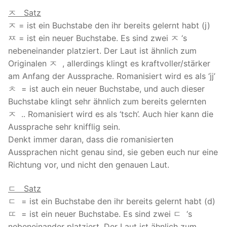
ㅈ Satz
ㅈ = ist ein Buchstabe den ihr bereits gelernt habt (j)
ㅉ = ist ein neuer Buchstabe. Es sind zwei ㅈ ‘s
nebeneinander platziert. Der Laut ist ähnlich zum
Originalen ㅈ , allerdings klingt es kraftvoller/stärker
am Anfang der Aussprache. Romanisiert wird es als ‘jj’
ㅊ = ist auch ein neuer Buchstabe, und auch dieser
Buchstabe klingt sehr ähnlich zum bereits gelernten
ㅈ .. Romanisiert wird es als ‘tsch’. Auch hier kann die
Aussprache sehr knifflig sein.
Denkt immer daran, dass die romanisierten
Aussprachen nicht genau sind, sie geben euch nur eine
Richtung vor, und nicht den genauen Laut.
ㄷ Satz
ㄷ = ist ein Buchstabe den ihr bereits gelernt habt (d)
ㄸ = ist ein neuer Buchstabe. Es sind zwei ㄷ ‘s
nebeneinander platziert. Der Laut ist ähnlich zum