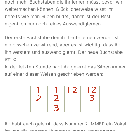
noch mehr Buchstaben die ihr lernen müsst bevor wir
FAQ
weitermachen können. Glücklicherweise wisst ihr
bereits wie man Silben bildet, daher ist der Rest
Articles
eigentlich nur noch reines Auswendiglernen.
Lesson list
Der erste Buchstabe den ihr heute lernen werdet ist
Contact Us
ein bisschen verwirrend, aber es ist wichtig, dass ihr
ihn versteht und auswendiglernt. Der neue Buchstabe
ist: ㅇ
In der letzten Stunde habt ihr gelernt das Silben immer
auf einer dieser Weisen geschrieben werden:
Ihr habt auch gelernt, dass Nummer 2 IMMER ein Vokal
ist und die anderen Nummern immer Konsonanten