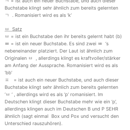
ㅋ = ist auch ein neuer Buchstabe, und auch dieser
Buchstabe klingt sehr ähnlich zum bereits gelernten
ㄱ . Romanisiert wird es als ‘k’
ㅂ Satz
ㅂ = ist ein Buchstabe den ihr bereits gelernt habt (b)
ㅃ = ist ein neuer Buchstabe. Es sind zwei ㅃ ‘s
nebeneinander platziert. Der Laut ist ähnlich zum
Originalen ㅂ , allerdings klingt es kraftvoller/stärker
am Anfang der Aussprache. Romanisiert wird es als
‘bb’
ㅍ = ist auch ein neuer Buchstabe, und auch dieser
Buchstabe klingt sehr ähnlich zum bereits gelernten
‘ㅂ ‘ , allerdings wird es als ‘p’ romanisiert. Im
Deutschen klingt dieser Buchstabe mehr wie ein ‘p’,
allerdings klingen auch im Deutschen B und P SEHR
ähnlich (sagt einmal Box und Pox und versucht den
Unterschied rauszuhören).