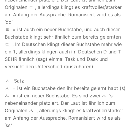
Originalen ㄷ , allerdings klingt es kraftvoller/stärker
am Anfang der Aussprache. Romanisiert wird es als
‘dd’
ㅌ = ist auch ein neuer Buchstabe, und auch dieser
Buchstabe klingt sehr ähnlich zum bereits gelernten
ㄷ . Im Deutschen klingt dieser Buchstabe mehr wie
ein ‘t’, allerdings klingen auch im Deutschen D und T
SEHR ähnlich (sagt einmal Task und Dask und
versucht den Unterschied rauszuhören).
ㅅ Satz
ㅅ = ist ein Buchstabe den ihr bereits gelernt habt (s)
ㅆ = ist ein neuer Buchstabe. Es sind zwei ㅅ ‘s
nebeneinander platziert. Der Laut ist ähnlich zum
Originalen ㅅ , allerdings klingt es kraftvoller/stärker
am Anfang der Aussprache. Romanisiert wird es als
‘ss.’