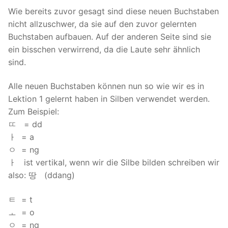
Wie bereits zuvor gesagt sind diese neuen Buchstaben
nicht allzuschwer, da sie auf den zuvor gelernten
Buchstaben aufbauen. Auf der anderen Seite sind sie
ein bisschen verwirrend, da die Laute sehr ähnlich
sind.
Alle neuen Buchstaben können nun so wie wir es in
Lektion 1 gelernt haben in Silben verwendet werden.
Zum Beispiel:
ㄸ = dd
ㅏ = a
ㅇ = ng
ㅏ ist vertikal, wenn wir die Silbe bilden schreiben wir
also: 땅 (ddang)
ㅌ = t
ㅗ = o
ㅇ = ng