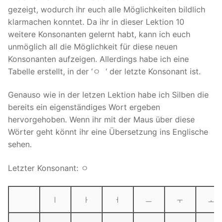
gezeigt, wodurch ihr euch alle Möglichkeiten bildlich
klarmachen konntet. Da ihr in dieser Lektion 10
weitere Konsonanten gelernt habt, kann ich euch
unmöglich all die Möglichkeit für diese neuen
Konsonanten aufzeigen. Allerdings habe ich eine
Tabelle erstellt, in der ‘ㅇ ‘ der letzte Konsonant ist.
Genauso wie in der letzen Lektion habe ich Silben die
bereits ein eigenständiges Wort ergeben
hervorgehoben. Wenn ihr mit der Maus über diese
Wörter geht könnt ihr eine Übersetzung ins Englische
sehen.
Letzter Konsonant: ㅇ
ㅣ
ㅏ
ㅓ
ㅡ
ㅜ
ㅗ