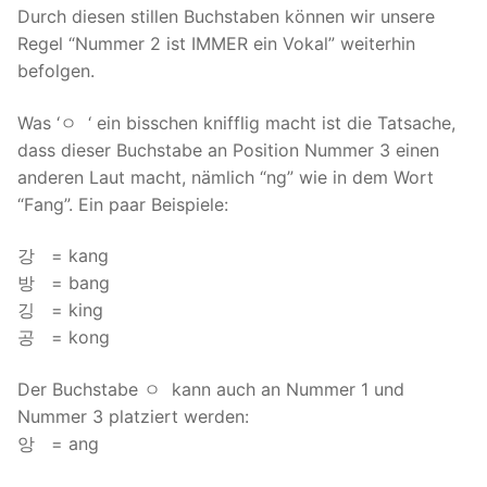
Durch diesen stillen Buchstaben können wir unsere
Regel “Nummer 2 ist IMMER ein Vokal” weiterhin
befolgen.
Was ‘ㅇ ‘ ein bisschen knifflig macht ist die Tatsache,
dass dieser Buchstabe an Position Nummer 3 einen
anderen Laut macht, nämlich “ng” wie in dem Wort
“Fang”. Ein paar Beispiele:
강 = kang
방 = bang
깅 = king
공 = kong
Der Buchstabe ㅇ kann auch an Nummer 1 und
Nummer 3 platziert werden:
앙 = ang