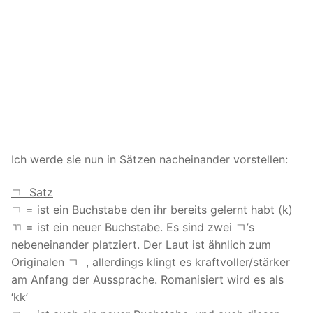
Ich werde sie nun in Sätzen nacheinander vorstellen:
ㄱ Satz
ㄱ = ist ein Buchstabe den ihr bereits gelernt habt (k)
ㄲ = ist ein neuer Buchstabe. Es sind zwei ㄱ’s
nebeneinander platziert. Der Laut ist ähnlich zum
Originalen ㄱ , allerdings klingt es kraftvoller/stärker
am Anfang der Aussprache. Romanisiert wird es als
‘kk’