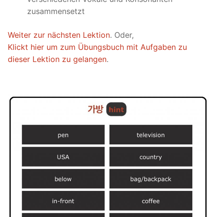
zusammensetzt
Weiter zur nächsten Lektion
. Oder,
Klickt hier um zum Übungsbuch mit Aufgaben zu
dieser Lektion zu gelangen
.