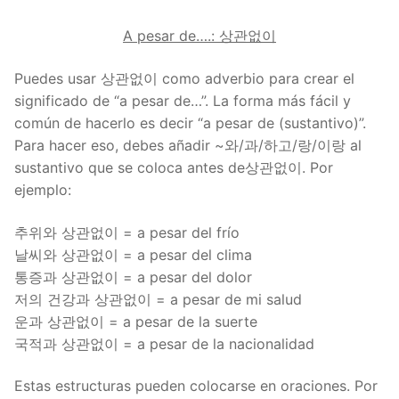
A pesar de….: 상관없이
Puedes usar 상관없이 como adverbio para crear el
significado de “a pesar de…”. La forma más fácil y
común de hacerlo es decir “a pesar de (sustantivo)”.
Para hacer eso, debes añadir ~와/과/하고/랑/이랑 al
sustantivo que se coloca antes de상관없이. Por
ejemplo:
추위와 상관없이 = a pesar del frío
날씨와 상관없이 = a pesar del clima
통증과 상관없이 = a pesar del dolor
저의 건강과 상관없이 = a pesar de mi salud
운과 상관없이 = a pesar de la suerte
국적과 상관없이 = a pesar de la nacionalidad
Estas estructuras pueden colocarse en oraciones. Por