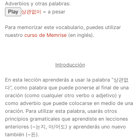
Adverbios y otras palabras:
상관없이
= a pesar
Play
Para memorizar este vocabulario, puedes utilizar
nuestro
curso de Memrise
(en inglés).
Introducción
En esta lección aprenderás a usar la palabra “상관없
다”, como palabra que puede ponerse al final de una
oración (como cualquier otro verbo o adjetivo) y
como adverbio que puede colocarse en medio de una
oración. Para utilizar esta palabra, usarás otros
principios gramaticales que aprendiste en lecciones
anteriores (~는지, 아/어도) y aprenderás uno nuevo
también (~든).