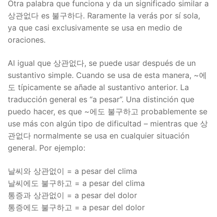
Otra palabra que funciona y da un significado similar a
상관없다 es 불구하다. Raramente la verás por sí sola,
ya que casi exclusivamente se usa en medio de
oraciones.
Al igual que 상관없다, se puede usar después de un
sustantivo simple. Cuando se usa de esta manera, ~에
도 típicamente se añade al sustantivo anterior. La
traducción general es “a pesar”. Una distinción que
puedo hacer, es que ~에도 불구하고 probablemente se
use más con algún tipo de dificultad – mientras que 상
관없다 normalmente se usa en cualquier situación
general. Por ejemplo:
날씨와 상관없이 = a pesar del clima
날씨에도 불구하고 = a pesar del clima
통증과 상관없이 = a pesar del dolor
통증에도 불구하고 = a pesar del dolor