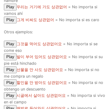
hambre
우리는 거기에 가도 상관없어
= No importa si
Play
vamos ahí
그게 비싸도 상관없어
= No importa si es caro
Play
Otros ejemplos:
그것을 먹어도 상관없어요
= No importa si se
Play
come eso
발이 부어 있어도 상관없어요
= No importa si su
Play
pie está hinchado
선물을 안 사도 상관없어요
= No importa si no
Play
me compra un regalo
할인을 안 받아도 상관없어요
= No importa si no
Play
obtengo un descuento
시골에서 살아도 상관없어요
= No importa si vivo
Play
en el campo
맨발로 들어와도 상관없어요
= No importa si
Play