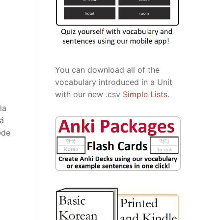
You can download all of the
vocabulary introduced in a Unit
with our new .csv
Simple Lists
.
la
rá
ede