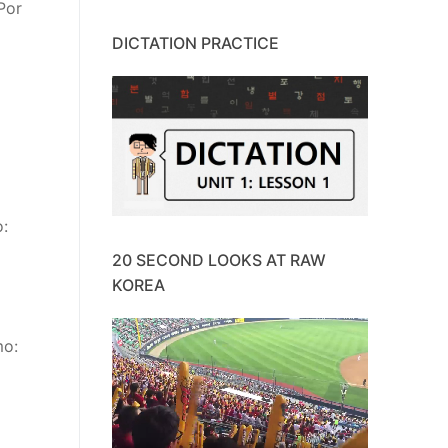
Por
DICTATION PRACTICE
o:
20 SECOND LOOKS AT RAW
KOREA
mo: