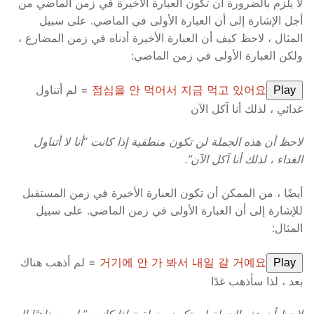
لا يلزم بالضرورة أن تكون العبارة الأخيرة في زمن الماضي من
أجل الإشارة إلى أن العبارة الأولى في الماضي. على سبيل
المثال ، لاحظ كيف أن العبارة الأخيرة أدناه في زمن المضارع ،
ولكن العبارة الأولى في زمن الماضي:
점심을 안 먹어서 지금 먹고 있어요
= لم أتناول
Play
غدائي ، لذلك أنا آكل الآن
لاحظ أن هذه الجملة لن تكون منطقية إذا كانت “أنا لا أتناول
الغداء ، لذلك أنا آكل الآن”.
أيضًا ، من الممكن أن تكون العبارة الأخيرة في زمن المستقبل
للإشارة إلى أن العبارة الأولى في زمن الماضي. على سبيل
المثال:
거기에 안 가 봐서 내일 갈 거예요
= لم أذهب هناك
Play
بعد ، لذا سأذهب غدًا