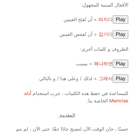
الأفعال المبنية للمجهول:
떠지다
= أن تُفتَح العينين
Play
감기다
= أن تُغمَض العينين
Play
الظروف و كلمات أخرى:
왜냐하면
= بسبب
Play
그래서
= لذلك / وعلى هذا / و بالتالي
Play
للمساعدة في حفظ هذه الكلمات ، جرب استخدام
أداة
Memrise
الخاصة بنا.
المقدمة
حسنًا ، حان الوقت الآن لتصبح جادًا حقًا. حتى الآن ، لم يتم