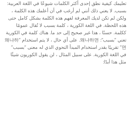
تعليمك كيفية نطق إحدى أكثر الكلمات شيوعًا في اللغة العربية:
بسبب. لا يعني ذلك أنني لم أرغب في أن أعلمك هذه الكلمة ،
ولكن لم تكن لديك المعرفة لفهم هذه الكلمة بشكل كامل حتى
هذه اللحظة. في اللغة الكورية ، كلمة
بسبب
لا تُقال عمومًا
ككلمة. حسنًا ، هذا غير صحيح إلى حد ما. هناك كلمة في الكورية
تعني “بسبب”: 왜냐하면. على أي حال ، لا يتم استخدام “왜냐하
면” تقريبًا بقدر استخدام المبدأ النحوي الذي له معنى “بسبب”
في اللغة الكورية. على سبيل المثال ، لن يقول الكوريون شيئًا
مثل هذا أبدًا: