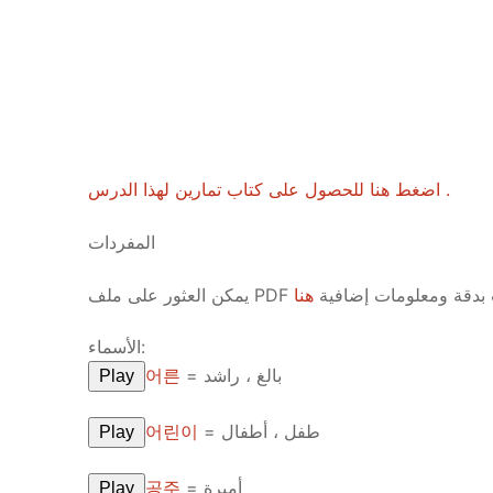
Pronunciation 
Lessons 17 – 2
Lessons 34 – 
Lessons 51 – 
UNIT 4
Reading: Quic
Unit 1 Test
Lessons 42 – 
Lessons 59 – 
Lessons 76 – 
UNIT 5
Letter Names
Theme Lesson
Unit 2 Test
Lessons 67 – 
Lessons 84 – 
Lessons 101 – 
UNIT 6
Unit 3 Test
Lessons 92 – 
Lessons 109 – 
Lessons 126 –
UNIT 7
اضغط هنا للحصول على كتاب تمارين لهذا الدرس .
Unit 4 Test
Lessons 117 – 
Lessons 134 – 
Lessons 151 – 
UNIT 8
المفردات
Unit 5 Test
Lessons 142 –
Lessons 159 –
Lessons 176 –
HANJA
هنا
يمكن العثور على ملف PDF يعرض هذه ا
Unit 6 Test
Lessons 167 – 
Lessons 184 – 
UNIT 1
STORE
الأسماء:
어른
= بالغ ، راشد
Play
Unit 7 Test
Lessons 192 –
UNIT 2
APP
Unit 8 Test
UNIT 3
OTHER
어린이
= طفل ، أطفال
Play
UNIT 4
YOUTUBE
공주
= أميرة
Play